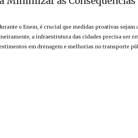
ra Minimizar as Consequências
durante o Enem, é crucial que medidas proativas sejam 
meiramente, a infraestrutura das cidades precisa ser r
vestimentos em drenagem e melhorias no transporte púb