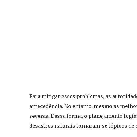
Para mitigar esses problemas, as autorid
antecedência. No entanto, mesmo as melhor
severas. Dessa forma, o planejamento logíst
desastres naturais tornaram-se tópicos de 