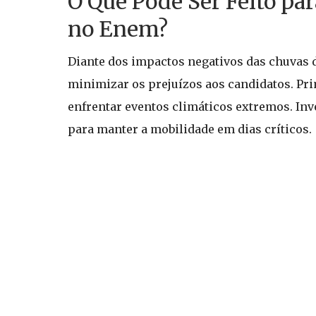
O Que Pode Ser Feito pa
no Enem?
Diante dos impactos negativos das chuvas 
minimizar os prejuízos aos candidatos. Pri
enfrentar eventos climáticos extremos. In
para manter a mobilidade em dias críticos.