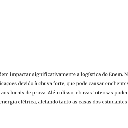
em impactar significativamente a logística do Enem. N
cações devido à chuva forte, que pode causar enchente
 aos locais de prova. Além disso, chuvas intensas pod
energia elétrica, afetando tanto as casas dos estudantes