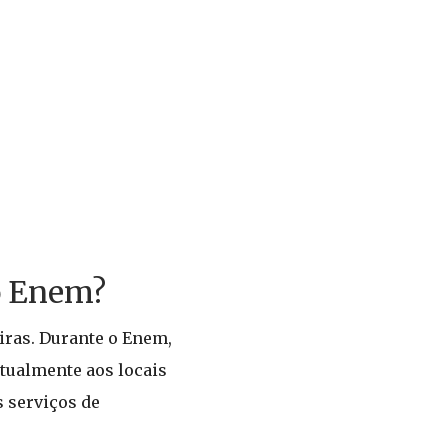
o Enem?
iras. Durante o Enem,
ntualmente aos locais
s serviços de