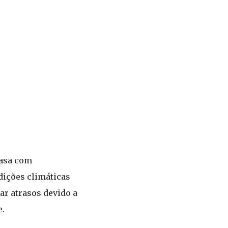
casa com
dições climáticas
ar atrasos devido a
e.