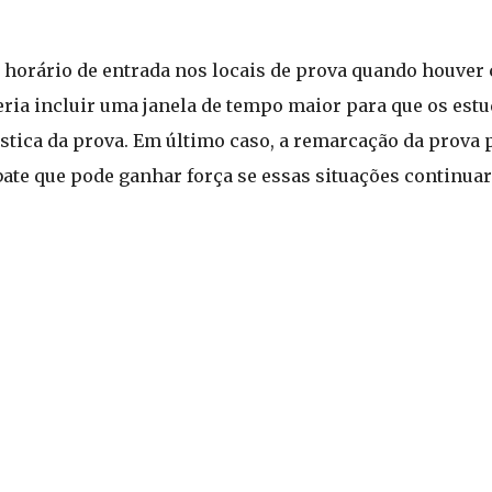
 o horário de entrada nos locais de prova quando houver
eria incluir uma janela de tempo maior para que os est
stica da prova. Em último caso, a remarcação da prova 
bate que pode ganhar força se essas situações continuar