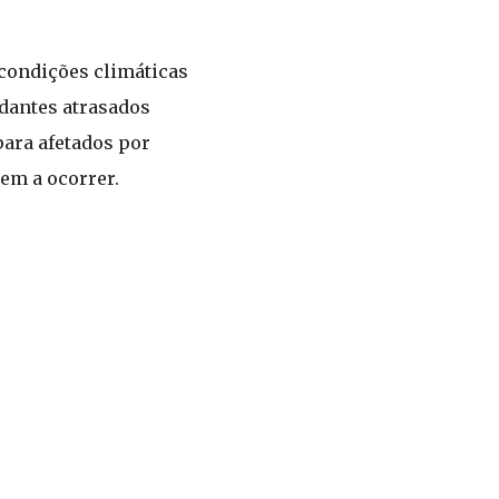
 condições climáticas
udantes atrasados
para afetados por
em a ocorrer.