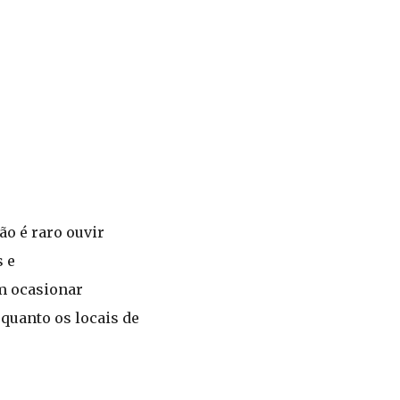
ão é raro ouvir
s e
em ocasionar
 quanto os locais de