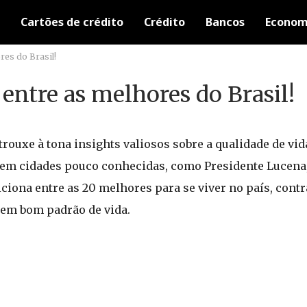
Cartões de crédito
Crédito
Bancos
Econom
res do Brasil!
 entre as melhores do Brasil!
trouxe à tona insights valiosos sobre a qualidade de vi
 em cidades pouco conhecidas, como Presidente Lucena
iciona entre as 20 melhores para se viver no país, contr
cem bom padrão de vida.