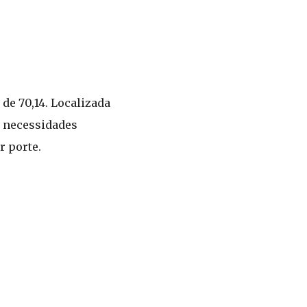
de 70,14. Localizada
s necessidades
r porte.