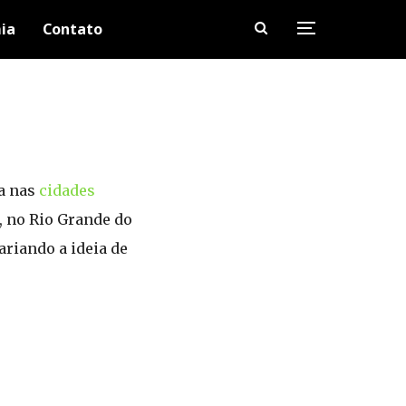
ia
Contato
da nas
cidades
, no Rio Grande do
ariando a ideia de