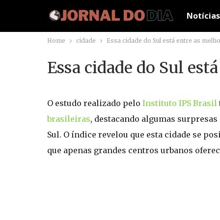
Notícias
Home
cidade
Essa cidade do Sul está entre as melho
Essa cidade do Sul está
O estudo realizado pelo
Instituto IPS Brasil
brasileiras
, destacando algumas surpresas
Sul. O índice revelou que esta cidade se pos
que apenas grandes centros urbanos ofere