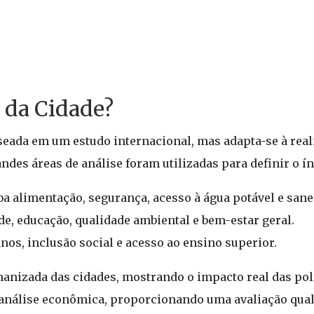
o da Cidade?
aseada em um estudo internacional, mas adapta-se à real
ndes áreas de análise foram utilizadas para definir o ín
a alimentação, segurança, acesso à água potável e san
de, educação, qualidade ambiental e bem-estar geral.
os, inclusão social e acesso ao ensino superior.
anizada das cidades, mostrando o impacto real das polí
 análise econômica, proporcionando uma avaliação qual