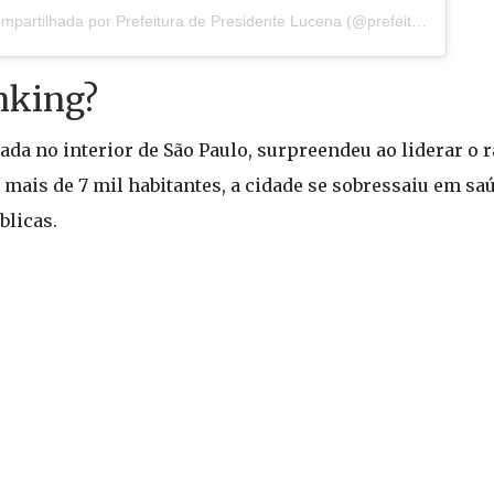
Uma publicação compartilhada por Prefeitura de Presidente Lucena (@prefeiturapresidentelucena)
nking?
ada no interior de São Paulo, surpreendeu ao liderar 
mais de 7 mil habitantes, a cidade se sobressaiu em sa
blicas.