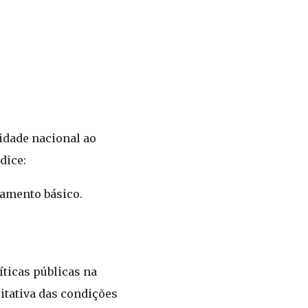
idade nacional ao
dice:
eamento básico.
ticas públicas na
itativa das condições