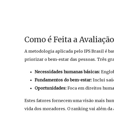
Como é Feita a Avaliaçã
A metodologia aplicada pelo IPS Brasil é b
priorizar o bem-estar das pessoas. Três gra
Necessidades humanas básicas:
Englob
Fundamentos do bem-estar:
Inclui saú
Oportunidades:
Foca em direitos human
Estes fatores fornecem uma visão mais hum
vida dos moradores. O ranking vai além da