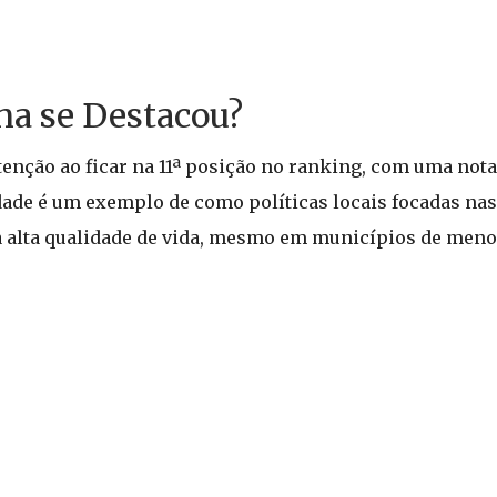
na se Destacou?
enção ao ficar na 11ª posição no ranking, com uma nota 
cidade é um exemplo de como políticas locais focadas na
 alta qualidade de vida, mesmo em municípios de meno