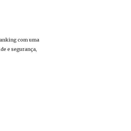
o ranking com uma
úde e segurança,