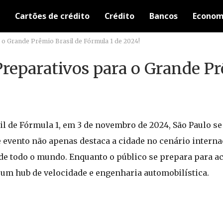
Cartões de crédito
Crédito
Bancos
Econom
a o Grande Prêmio Brasil de Fórmula 1 de 2024!
Preparativos para o Grande Pr
 de Fórmula 1, em 3 de novembro de 2024, São Paulo se
e evento não apenas destaca a cidade no cenário inter
 de todo o mundo. Enquanto o público se prepara para 
m um hub de velocidade e engenharia automobilística.