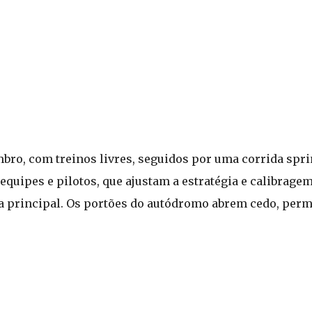
bro, com treinos livres, seguidos por uma corrida sprin
equipes e pilotos, que ajustam a estratégia e calibrage
principal. Os portões do autódromo abrem cedo, permi