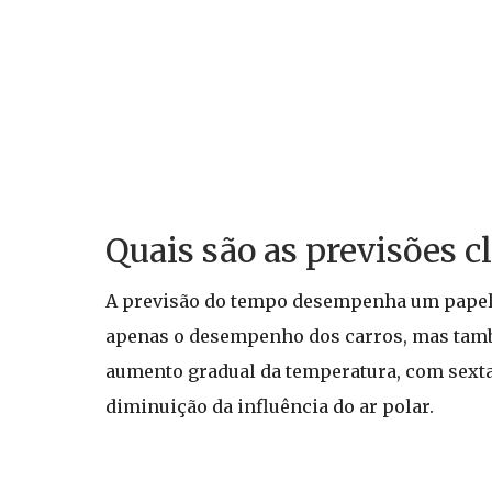
Quais são as previsões c
A previsão do tempo desempenha um papel c
apenas o desempenho dos carros, mas també
aumento gradual da temperatura, com sexta
diminuição da influência do ar polar.