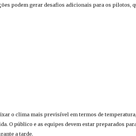
es podem gerar desafios adicionais para os pilotos, qu
deixar o clima mais previsível em termos de temperatur
ida. O público e as equipes devem estar preparados para
ante a tarde.