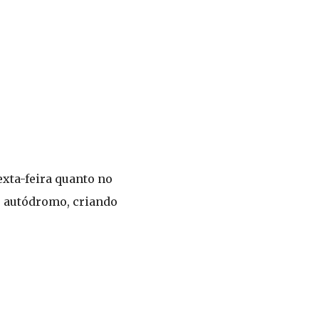
exta-feira quanto no
o autódromo, criando