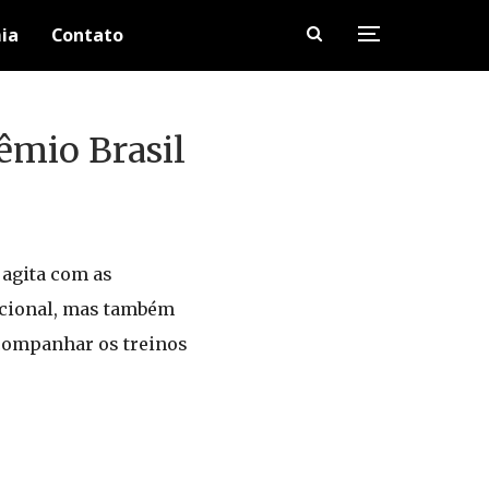
ia
Contato
êmio Brasil
 agita com as
nacional, mas também
acompanhar os treinos