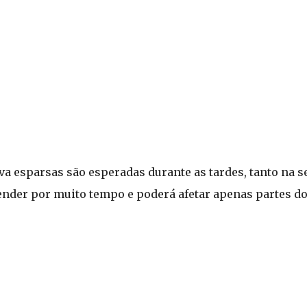
a esparsas são esperadas durante as tardes, tanto na s
tender por muito tempo e poderá afetar apenas partes d