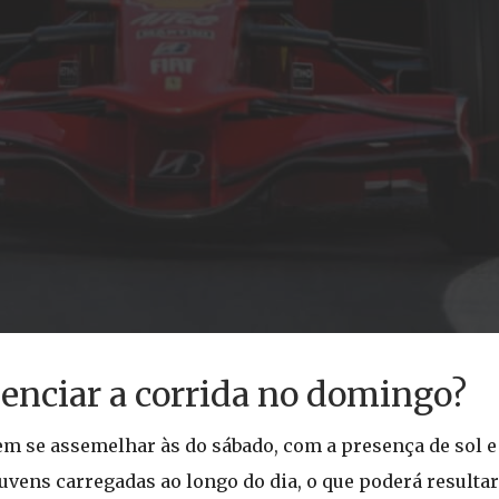
enciar a corrida no domingo?
em se assemelhar às do sábado, com a presença de sol e
uvens carregadas ao longo do dia, o que poderá resulta