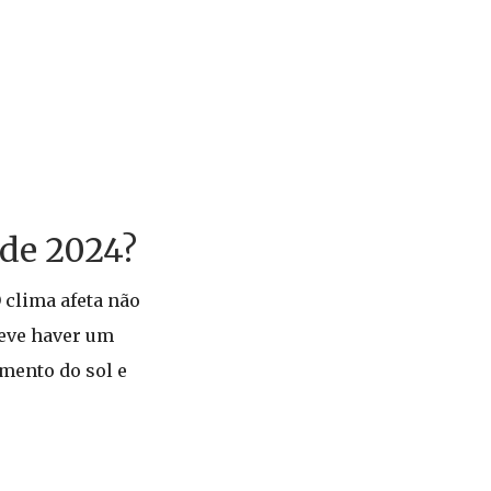
 de 2024?
 clima afeta não
deve haver um
mento do sol e