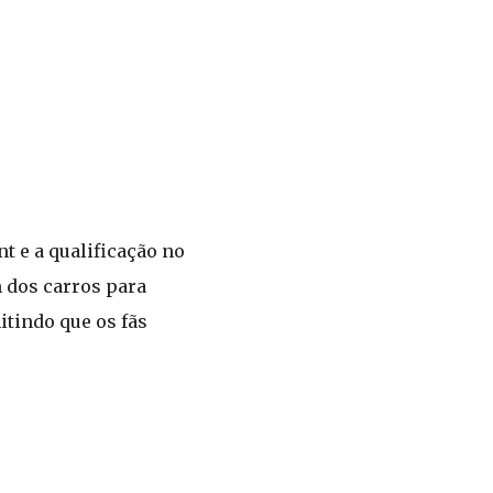
t e a qualificação no
m dos carros para
tindo que os fãs