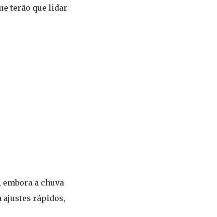
e terão que lidar
a, embora a chuva
 ajustes rápidos,