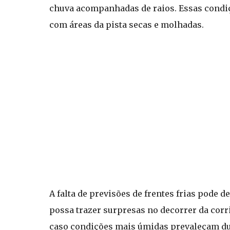
chuva acompanhadas de raios. Essas condiçõ
com áreas da pista secas e molhadas.
A falta de previsões de frentes frias pode 
possa trazer surpresas no decorrer da corr
caso condições mais úmidas prevaleçam dur