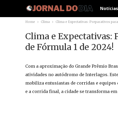
Notícias
Home
Clima
Clima e Expectativas: Preparativos par
Clima e Expectativas: 
de Fórmula 1 de 2024!
Com a aproximação do Grande Prêmio Brasil
atividades no autódromo de Interlagos. Est
mobiliza entusiastas de corridas e equipes
e a corrida final, a cidade se transforma e