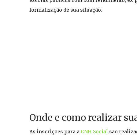
escolas públicas com bom rendimento, ex-pr
formalização de sua situação.
Onde e como realizar su
As inscrições para a
CNH Social
são realiza