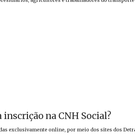
esidiários, agricultores e trabalhadores do transport
a inscrição na CNH Social?
das exclusivamente online, por meio dos sites dos Detr