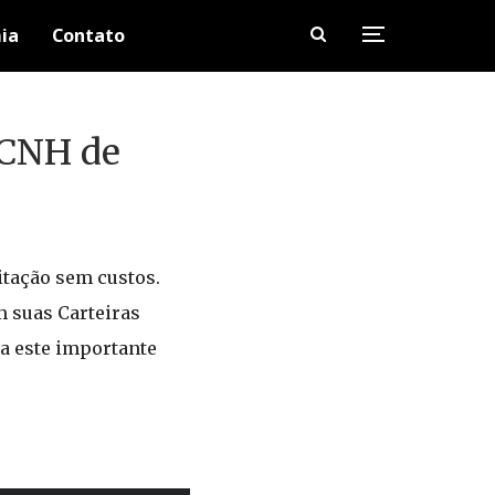
ia
Contato
 CNH de
itação sem custos.
m suas Carteiras
a este importante