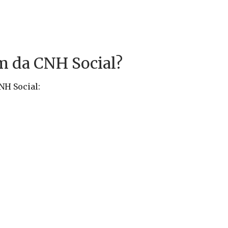
m da CNH Social?
NH Social: