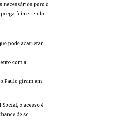
s necessários para o
regatícia e renda.
que pode acarretar
mento com a
São Paulo giram em
Social, o acesso é
chance de se