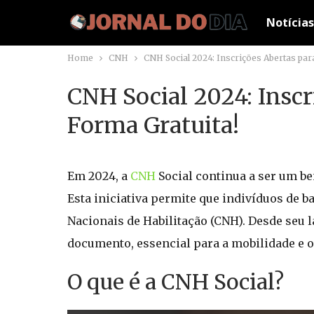
Notícias
Home
CNH
CNH Social 2024: Inscrições Abertas par
CNH Social 2024: Inscr
Forma Gratuita!
Em 2024, a
CNH
Social continua a ser um be
Esta iniciativa permite que indivíduos de 
Nacionais de Habilitação (CNH). Desde seu
documento, essencial para a mobilidade e 
O que é a CNH Social?