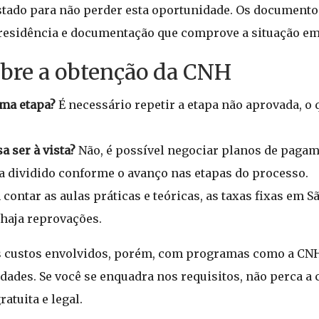
estado para não perder esta oportunidade. Os documento
residência e documentação que comprove a situação emp
obre a obtenção da CNH
uma etapa?
É necessário repetir a etapa não aprovada, o 
 ser à vista?
Não, é possível negociar planos de paga
ja dividido conforme o avanço nas etapas do processo.
contar as aulas práticas e teóricas, as taxas fixas em 
 haja reprovações.
s custos envolvidos, porém, com programas como a CNH 
dades. Se você se enquadra nos requisitos, não perca a 
atuita e legal.