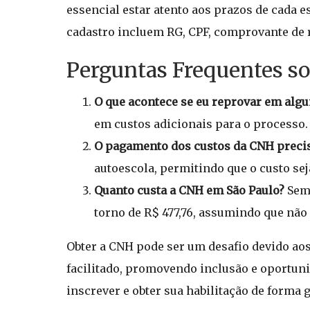
essencial estar atento aos prazos de cada 
cadastro incluem RG, CPF, comprovante de 
Perguntas Frequentes s
O que acontece se eu reprovar em alg
em custos adicionais para o processo.
O pagamento dos custos da CNH precisa
autoescola, permitindo que o custo se
Quanto custa a CNH em São Paulo?
Sem 
torno de R$ 477,76, assumindo que não
Obter a CNH pode ser um desafio devido ao
facilitado, promovendo inclusão e oportuni
inscrever e obter sua habilitação de forma gr