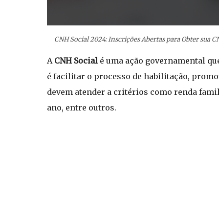
CNH Social 2024: Inscrições Abertas para Obter sua C
A
CNH Social
é uma ação governamental que 
é facilitar o processo de habilitação, prom
devem atender a critérios como renda fami
ano, entre outros.