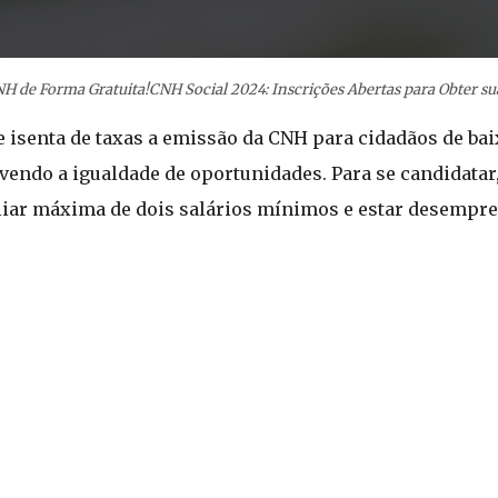
NH de Forma Gratuita!CNH Social 2024: Inscrições Abertas para Obter s
isenta de taxas a emissão da CNH para cidadãos de baix
ovendo a igualdade de oportunidades. Para se candidatar
liar máxima de dois salários mínimos e estar desempr