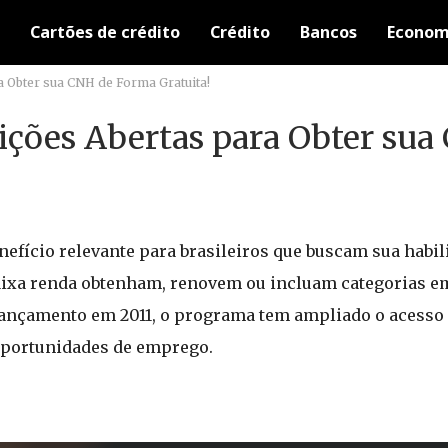
Cartões de crédito
Crédito
Bancos
Econom
a Obter sua CNH de Forma Gratuita!
ições Abertas para Obter sua
nefício relevante para brasileiros que buscam sua habil
baixa renda obtenham, renovem ou incluam categorias e
 lançamento em 2011, o programa tem ampliado o acesso 
oportunidades de emprego.