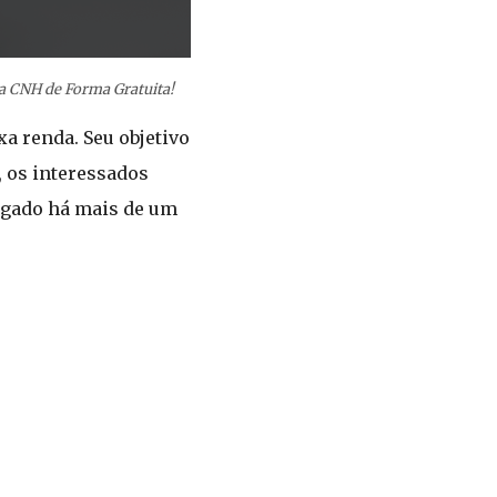
ua CNH de Forma Gratuita!
a renda. Seu objetivo
, os interessados
egado há mais de um