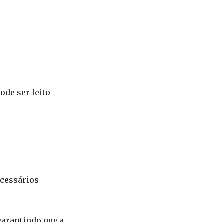
ode ser feito
cessários
garantindo que a