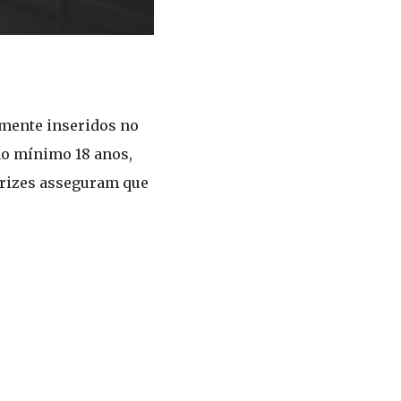
lmente inseridos no
 no mínimo 18 anos,
etrizes asseguram que