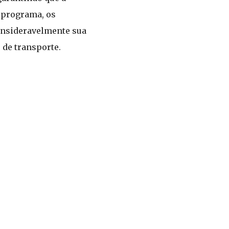
e programa, os
onsideravelmente sua
 de transporte.