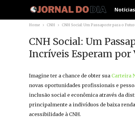
Notícias
Home
CNH
CNH Social: Um Passaporte para o Futur
CNH Social: Um Passap
Incríveis Esperam por 
Imagine ter a chance de obter sua
Carteira 
novas oportunidades profissionais e pessoa
inclusão social e econômica através da dis
principalmente a indivíduos de baixa rend
acessibilidade à CNH.