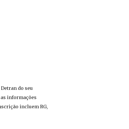
o Detran do seu
r as informações
nscrição incluem RG,