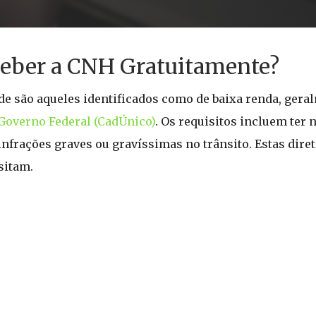
ceber a CNH Gratuitamente?
de são aqueles identificados como de baixa renda, gera
Governo Federal (CadÚnico)
. Os requisitos incluem ter
 infrações graves ou gravíssimas no trânsito. Estas dir
sitam.