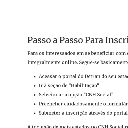
Passo a Passo Para Insc
Para os interessados em se beneficiar com o
integralmente online. Segue-se basicamente
Acessar o portal do Detran do seu esta
Ir à seção de “Habilitação”
Selecionar a opção “CNH Social”
Preencher cuidadosamente o formulár
Submeter a inscrição através do portal
A inclusão de mais estados no CNH Social r