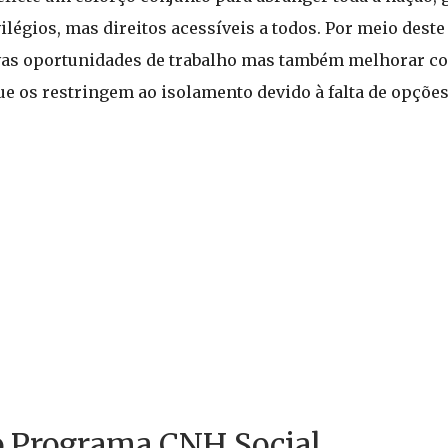
légios, mas direitos acessíveis a todos. Por meio dest
vas oportunidades de trabalho mas também melhorar c
ue os restringem ao isolamento devido à falta de opções
o Programa CNH Social