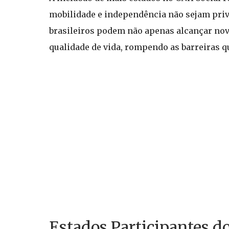
mobilidade e independência não sejam privi
brasileiros podem não apenas alcançar no
qualidade de vida, rompendo as barreiras q
Estados Participantes d