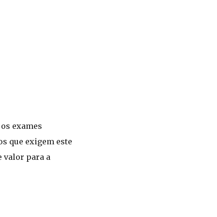
s os exames
os que exigem este
 valor para a