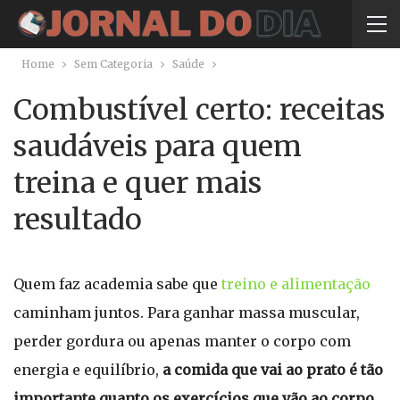
Home
Sem Categoria
Saúde
Combustível certo: receitas
saudáveis para quem
treina e quer mais
resultado
Quem faz academia sabe que
treino e alimentação
caminham juntos. Para ganhar massa muscular,
perder gordura ou apenas manter o corpo com
energia e equilíbrio,
a comida que vai ao prato é tão
importante quanto os exercícios que vão ao corpo
.