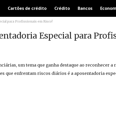
Cartões de crédito
Crédito
Bancos
Econom
cial para Profissionais em Risco!
ntadoria Especial para Profi
nciárias, um tema que ganha destaque ao reconhecer a 
es que enfrentam riscos diários é a aposentadoria espec