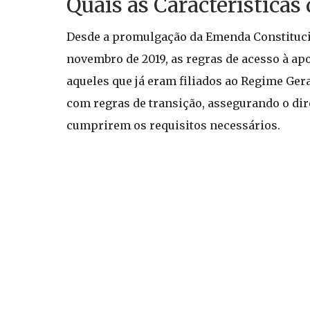
Quais as Características
Desde a promulgação da Emenda Constitucio
novembro de 2019, as regras de acesso à ap
aqueles que já eram filiados ao Regime Gera
com regras de transição, assegurando o dir
cumprirem os requisitos necessários.