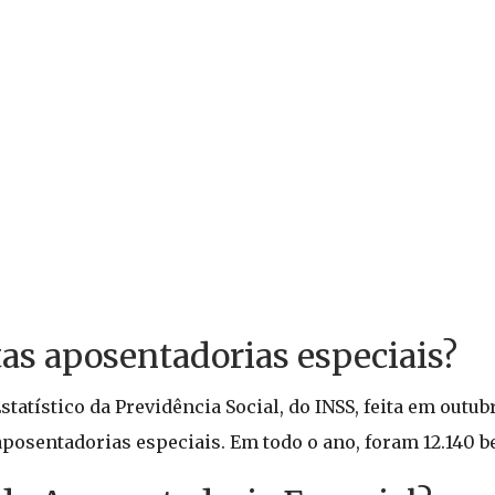
as aposentadorias especiais?
tatístico da Previdência Social, do INSS, feita em outub
aposentadorias especiais. Em todo o ano, foram 12.140 b