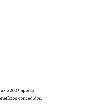
ro de 2023, aponta
enefícios concedidos.