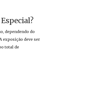
 Especial?
ção, dependendo do
 A exposição deve ser
o total de