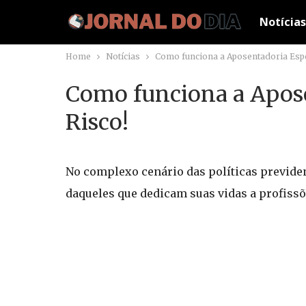
Notícias
Home
Notícias
Como funciona a Aposentadoria Espe
Como funciona a Apose
Risco!
No complexo cenário das políticas previde
daqueles que dedicam suas vidas a profissõ