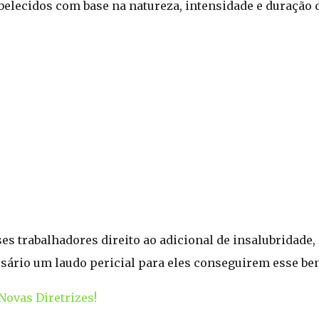
belecidos com base na natureza, intensidade e duração d
ses trabalhadores direito ao adicional de insalubridade
ssário um laudo pericial para eles conseguirem esse ben
Novas Diretrizes!