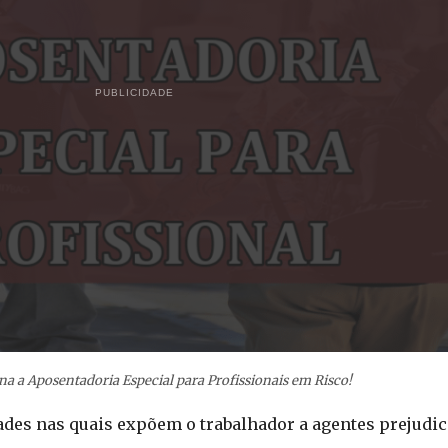
PUBLICIDADE
a a Aposentadoria Especial para Profissionais em Risco!
ades nas quais expõem o trabalhador a agentes prejudici