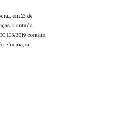
ial, em 13 de
nças. Contudo,
 EC 103/2019 contam
à reforma, se