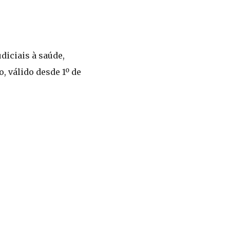
iciais à saúde,
, válido desde 1º de