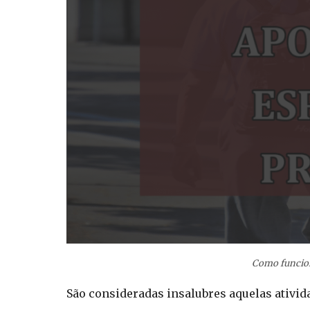
Como funcion
São consideradas insalubres aquelas ativid