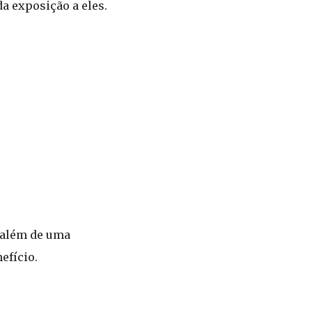
a exposição a eles.
, além de uma
efício.