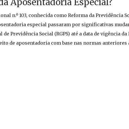
 da Aposentadoria Especial?
nal n.º 103, conhecida como Reforma da Previdência Soc
osentadoria especial passaram por significativas muda
l de Previdência Social (RGPS) até a data de vigência da
eito de aposentadoria com base nas normas anteriores 