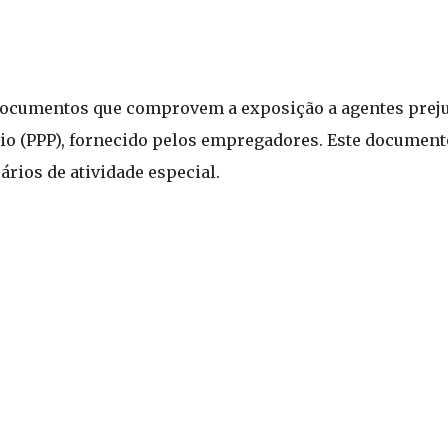
documentos que comprovem a exposição a agentes prejud
rio (PPP), fornecido pelos empregadores. Este documento
ários de atividade especial.