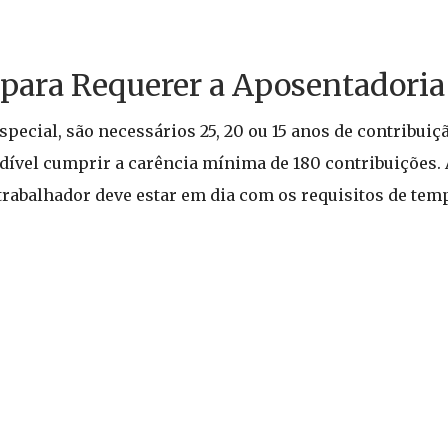
para Requerer a Aposentadoria
special, são necessários 25, 20 ou 15 anos de contribui
ndível cumprir a carência mínima de 180 contribuições.
 trabalhador deve estar em dia com os requisitos de temp