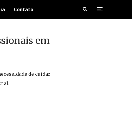
ia
Contato
ssionais em
necessidade de cuidar
ial.