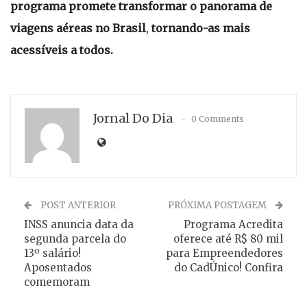
programa promete transformar o panorama de
viagens aéreas no Brasil
,
tornando-as mais
acessíveis a todos.
Jornal Do Dia
0 Comments
POST ANTERIOR
PRÓXIMA POSTAGEM
INSS anuncia data da
Programa Acredita
segunda parcela do
oferece até R$ 80 mil
13º salário!
para Empreendedores
Aposentados
do CadÚnico! Confira
comemoram