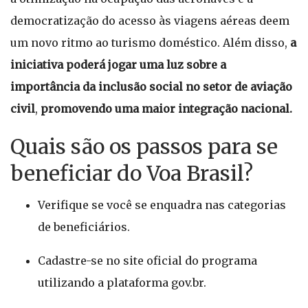
democratização do acesso às viagens aéreas deem
um novo ritmo ao turismo doméstico. Além disso,
a
iniciativa poderá jogar uma luz sobre a
importância da inclusão social no setor de aviação
civil
,
promovendo uma maior integração nacional.
Quais são os passos para se
beneficiar do Voa Brasil?
Verifique se você se enquadra nas categorias
de beneficiários.
Cadastre-se no site oficial do programa
utilizando a plataforma gov.br.