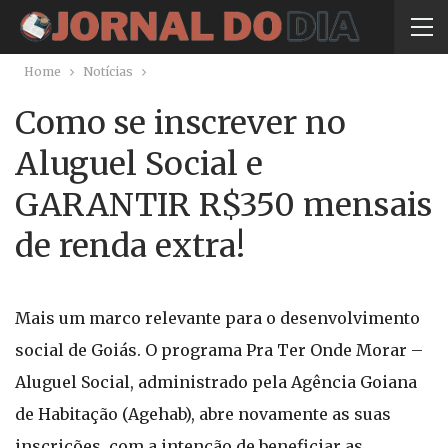
Home
Notícias
Como se inscrever no
Aluguel Social e
GARANTIR R$350 mensais
de renda extra!
Mais um marco relevante para o desenvolvimento
social de Goiás. O programa Pra Ter Onde Morar –
Aluguel Social, administrado pela Agência Goiana
de Habitação (Agehab), abre novamente as suas
inscrições, com a intenção de beneficiar as