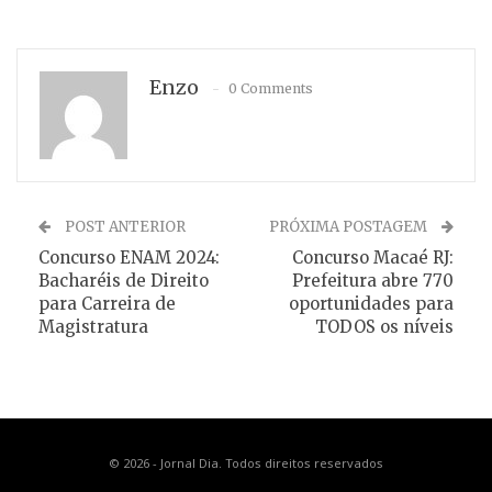
Enzo
0 Comments
POST ANTERIOR
PRÓXIMA POSTAGEM
Concurso ENAM 2024:
Concurso Macaé RJ:
Bacharéis de Direito
Prefeitura abre 770
para Carreira de
oportunidades para
Magistratura
TODOS os níveis
© 2026 - Jornal Dia. Todos direitos reservados