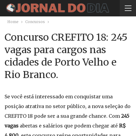
Home
Concursos
Concurso CREFITO 18: 245
vagas para cargos nas
cidades de Porto Velho e
Rio Branco.
Se você está interessado em conquistar uma
posição atrativa no setor público, a nova seleção do
CREFITO 18 pode ser a sua grande chance. Com
245
vagas
abertas e salários que podem chegar até
R$
4.800
, este concurso reúne oportunidades para