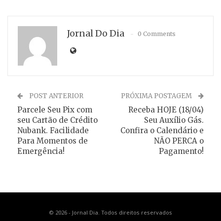
Jornal Do Dia
0 Comments
POST ANTERIOR
PRÓXIMA POSTAGEM
Parcele Seu Pix com
Receba HOJE (18/04)
seu Cartão de Crédito
Seu Auxílio Gás.
Nubank. Facilidade
Confira o Calendário e
Para Momentos de
NÃO PERCA o
Emergência!
Pagamento!
© 2026 - Jornal Dia. Todos direitos reservados