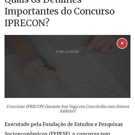
Importantes do Concurso
IPRECON?
✕
PUBLICIDADE
Concurso IPRECON: Garanta Sua Vaga em Concórdia com ótimos
Salários!
Executado pela Fundação de Estudos e Pesquisas
Socioeconômicos (FEPESE), o concurso tem