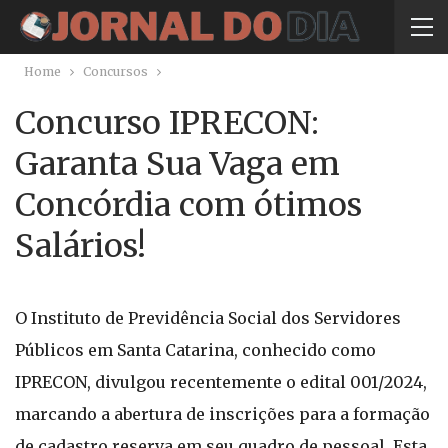
Home
Concursos
Concurso IPRECON:
Garanta Sua Vaga em
Concórdia com ótimos
Salários!
O Instituto de Previdência Social dos Servidores
Públicos em Santa Catarina, conhecido como
IPRECON, divulgou recentemente o edital 001/2024,
marcando a abertura de inscrições para a formação
de cadastro reserva em seu quadro de pessoal. Esta