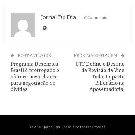
Jornal Do Dia
0 Comments
POST ANTERIOR
PRÓXIMA POSTAGEM
Programa Desenrola
STF Define o Destino
Brasil é prorrogado e
da Revisão da Vida
oferece nova chance
Toda: Impacto
para negociação de
Bilionário na
dívidas
Aposentadoria!
© 2026 - Jornal Dia. Todos direitos reservados