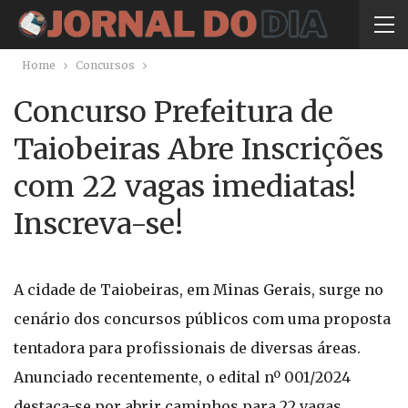
Home
Concursos
Concurso Prefeitura de
Taiobeiras Abre Inscrições
com 22 vagas imediatas!
Inscreva-se!
A cidade de Taiobeiras, em Minas Gerais, surge no
cenário dos concursos públicos com uma proposta
tentadora para profissionais de diversas áreas.
Anunciado recentemente, o edital nº 001/2024
destaca-se por abrir caminhos para 22 vagas