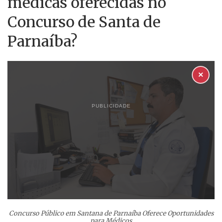
médicas oferecidas no
Concurso de Santa de
Parnaíba?
✕
PUBLICIDADE
Concurso Público em Santana de Parnaíba Oferece Oportunidades
para Médicos