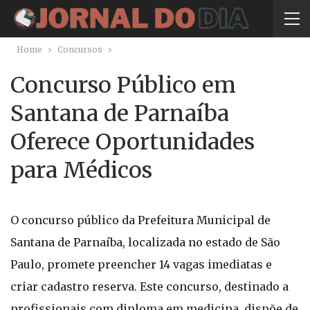
Home
Concursos
Concurso Público em
Santana de Parnaíba
Oferece Oportunidades
para Médicos
O concurso público da Prefeitura Municipal de
Santana de Parnaíba, localizada no estado de São
Paulo, promete preencher 14 vagas imediatas e
criar cadastro reserva. Este concurso, destinado a
profissionais com diploma em medicina, dispõe de