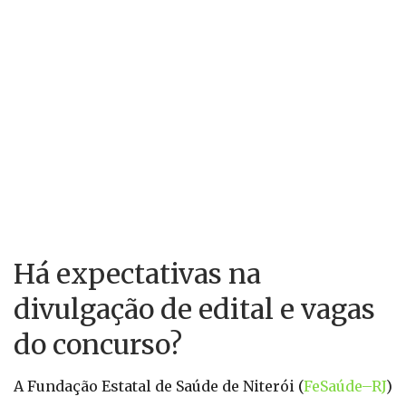
Há expectativas na
divulgação de edital e vagas
do concurso?
A Fundação Estatal de Saúde de Niterói (
FeSaúde–RJ
)