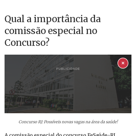
Qual a importância da
comissão especial no
Concurso?
✕
PUBLICIDADE
Concurso RJ: Possíveis novas vagas na área da saúde!
A comissão especial do concurso FeSaúde–RJ