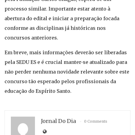
processo similar. Importante estar atento à
abertura do edital e iniciar a preparação focada
conforme as disciplinas já históricas nos
concursos anteriores.
Em breve, mais informações deverão ser liberadas
pela SEDU ES e é crucial manter-se atualizado para
não perder nenhuma novidade relevante sobre este
concurso tão esperado pelos profissionais da
educação do Espírito Santo.
Jornal Do Dia
0 Comments