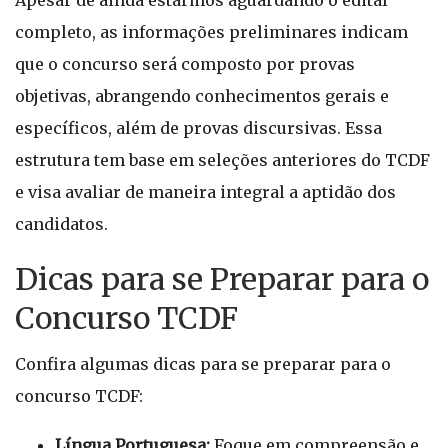
Apesar de ainda estarmos aguardando o edital
completo, as informações preliminares indicam
que o concurso será composto por provas
objetivas, abrangendo conhecimentos gerais e
específicos, além de provas discursivas. Essa
estrutura tem base em seleções anteriores do TCDF
e visa avaliar de maneira integral a aptidão dos
candidatos.
Dicas para se Preparar para o
Concurso TCDF
Confira algumas dicas para se preparar para o
concurso TCDF:
Língua Portuguesa:
Foque em compreensão e