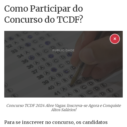
Como Participar do
Concurso do TCDF?
✕
PUBLICIDADE
Concurso TCDF 2024 Abre Vagas: Inscreva-se Agora e Conquiste
Altos Salários!
Para se inscrever no concurso, os candidatos