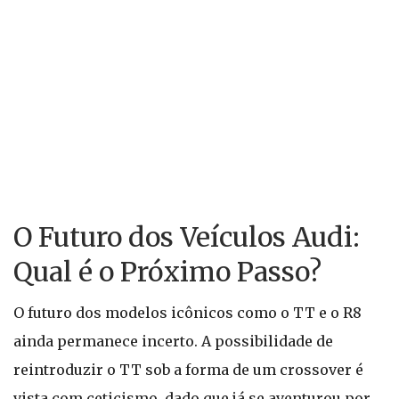
O Futuro dos Veículos Audi:
Qual é o Próximo Passo?
O futuro dos modelos icônicos como o TT e o R8
ainda permanece incerto. A possibilidade de
reintroduzir o TT sob a forma de um crossover é
vista com ceticismo, dado que já se aventurou por