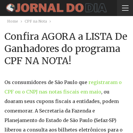
Home
CPF na Nota
Confira AGORA a LISTA De
Ganhadores do programa
CPF NA NOTA!
Os consumidores de São Paulo que
registraram o
CPF ou o CNPJ nas notas fiscais em maio
, ou
doaram seus cupons fiscais a entidades, podem
comemorar. A Secretaria da Fazenda e
Planejamento do Estado de São Paulo (Sefaz-SP)
liberou a consulta aos bilhetes eletrônicos para o