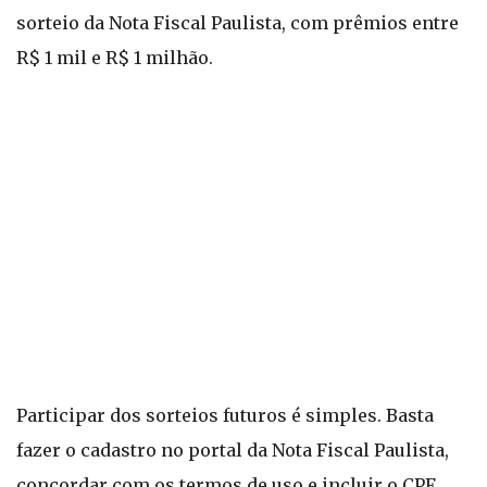
sorteio da Nota Fiscal Paulista, com prêmios entre
R$ 1 mil e R$ 1 milhão.
Participar dos sorteios futuros é simples. Basta
fazer o cadastro no portal da Nota Fiscal Paulista,
concordar com os termos de uso e incluir o CPF