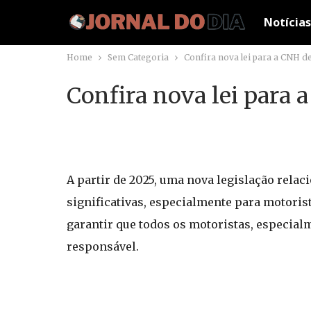
Notícias
Home
Sem Categoria
Confira nova lei para a CNH de
Confira nova lei para 
A partir de 2025, uma nova legislação rela
significativas, especialmente para motori
garantir que todos os motoristas, especial
responsável.