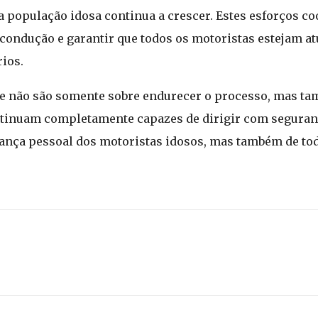
a população idosa continua a crescer. Estes esforços c
condução e garantir que todos os motoristas estejam at
ios.
õe não são somente sobre endurecer o processo, mas ta
continuam completamente capazes de dirigir com seguran
ança pessoal dos motoristas idosos, mas também de to