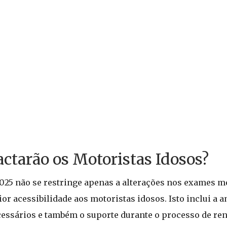
tarão os Motoristas Idosos?
025 não se restringe apenas a alterações nos exames m
or acessibilidade aos motoristas idosos. Isto inclui a 
cessários e também o suporte durante o processo de re