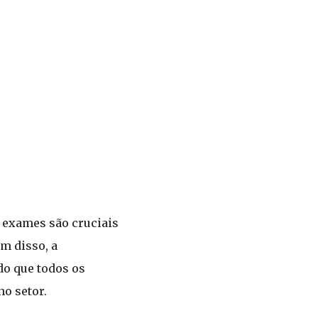
 exames são cruciais
m disso, a
do que todos os
o setor.