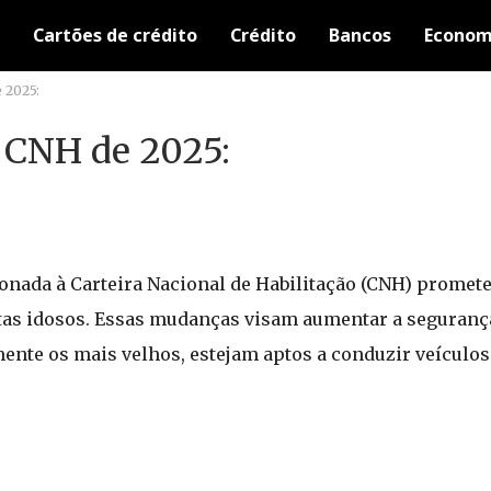
Cartões de crédito
Crédito
Bancos
Econom
 2025:
a CNH de 2025:
cionada à Carteira Nacional de Habilitação (CNH) promet
stas idosos. Essas mudanças visam aumentar a segurança
mente os mais velhos, estejam aptos a conduzir veículo