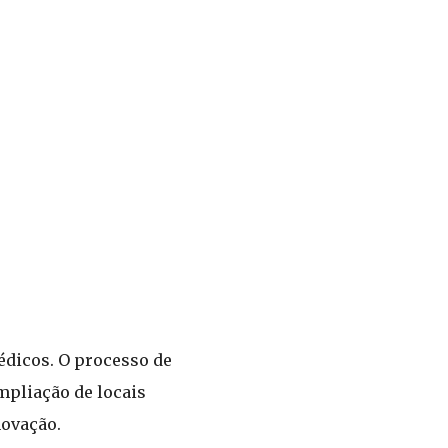
édicos. O processo de
ampliação de locais
novação.