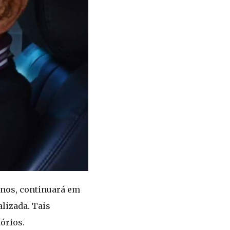
anos, continuará em
lizada. Tais
órios.