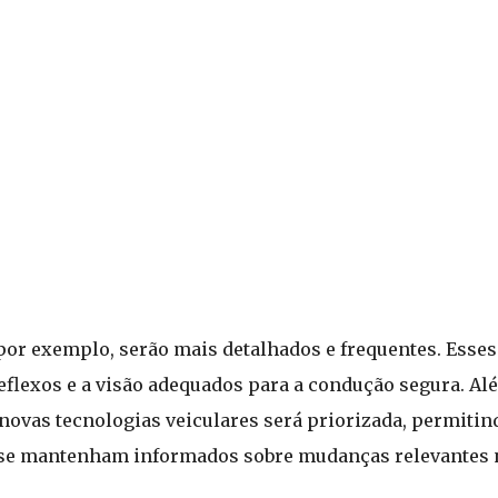
por exemplo, serão mais detalhados e frequentes. Esses
flexos e a visão adequados para a condução segura. Alé
e novas tecnologias veiculares será priorizada, permitin
, se mantenham informados sobre mudanças relevantes n