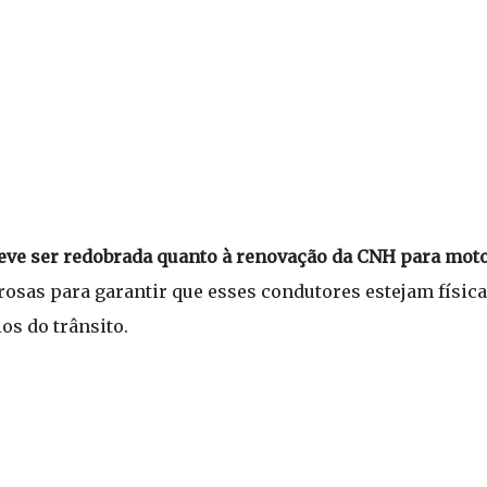
eve ser redobrada quanto à renovação da CNH para moto
rosas para garantir que esses condutores estejam físic
os do trânsito.