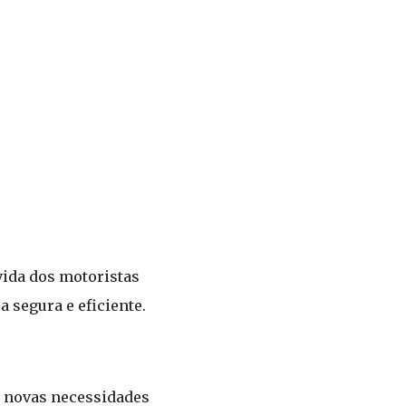
vida dos motoristas
 segura e eficiente.
às novas necessidades