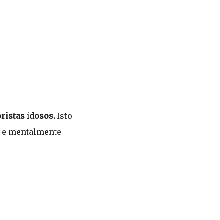
ristas idosos.
Isto
a e mentalmente