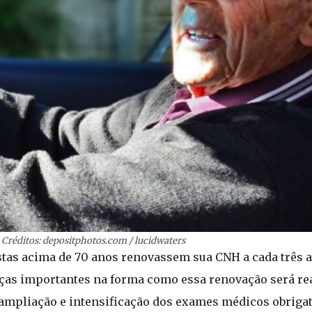
Créditos: depositphotos.com / lucidwaters
istas acima de 70 anos renovassem sua CNH a cada três 
nças importantes na forma como essa renovação será rea
ampliação e intensificação dos exames médicos obrigat