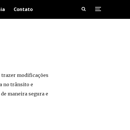
ia
Contato
e trazer modificações
 no trânsito e
s de maneira segura e