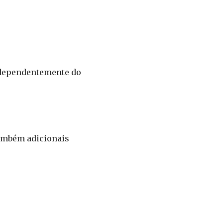
independentemente do
também adicionais