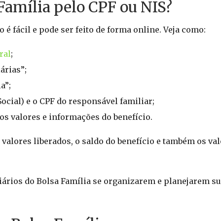
Família pelo CPF ou NIS?
 é fácil e pode ser feito de forma online. Veja como:
ral
;
árias”;
a”;
Social) e o CPF do responsável familiar;
os valores e informações do benefício.
 valores liberados, o saldo do benefício e também os va
ciários do Bolsa Família se organizarem e planejarem su