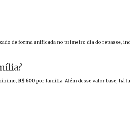
izado de forma unificada no primeiro dia do repasse, 
mília?
 mínimo,
R$ 600
por família. Além desse valor base, há 