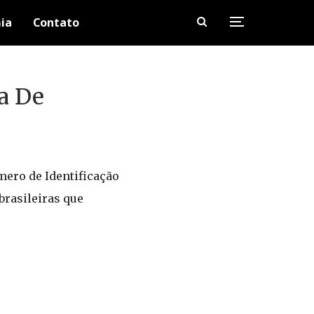
ia
Contato
a De
ero de Identificação
 brasileiras que