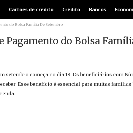
Cartões de crédito
Crédito
Bancos
Econom
ento do Bolsa Família De Setembro
de Pagamento do Bolsa Famíli
m setembro começa no dia 18. Os beneficiários com Núm
 receber. Esse benefício é essencial para muitas famílias
renda.