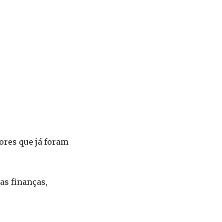
lores que já foram
as finanças,