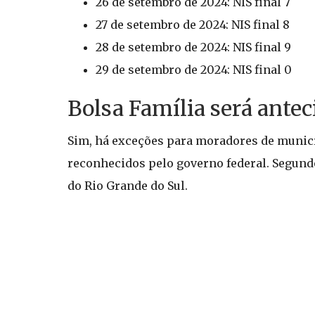
26 de setembro de 2024: NIS final 7
27 de setembro de 2024: NIS final 8
28 de setembro de 2024: NIS final 9
29 de setembro de 2024: NIS final 0
Bolsa Família será ante
Sim, há exceções para moradores de municí
reconhecidos pelo governo federal. Segundo
do Rio Grande do Sul.