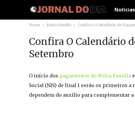
Notícias
Home
Bolsa Família
Confira O Calendário de Pagam
Confira O Calendário 
Setembro
O início dos
pagamentos do Bolsa Família
e
Social (NIS) de final 1 serão os primeiros a
dependem do auxílio para complementar a 