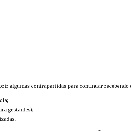
prir algumas contrapartidas para continuar recebendo o
ola;
ra gestantes);
izadas.