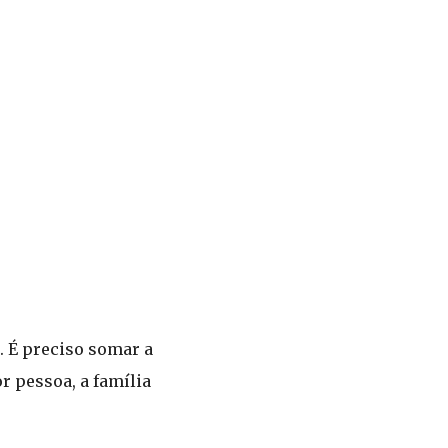
 É preciso somar a
r pessoa, a família