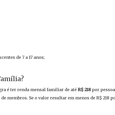
centes de 7 a 17 anos;
Família?
gra é ter renda mensal familiar de até
R$ 218
por pessoa.
o de membros. Se o valor resultar em menos de R$ 218 po