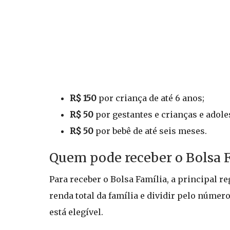
R$ 150
por criança de até 6 anos;
R$ 50
por gestantes e crianças e adoles
R$ 50
por bebê de até seis meses.
Quem pode receber o Bolsa 
Para receber o Bolsa Família, a principal re
renda total da família e dividir pelo númer
está elegível.