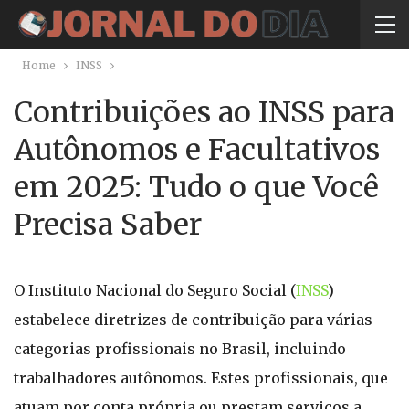
Home
INSS
Contribuições ao INSS para
Autônomos e Facultativos
em 2025: Tudo o que Você
Precisa Saber
O Instituto Nacional do Seguro Social (
INSS
)
estabelece diretrizes de contribuição para várias
categorias profissionais no Brasil, incluindo
trabalhadores autônomos. Estes profissionais, que
atuam por conta própria ou prestam serviços a