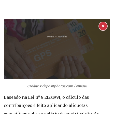
✕
PUBLICIDADE
Créditos: depositphotos.com / emissu
Baseado na Lei nº 8.212/1991, o cálculo das
contribuições é feito aplicando alíquotas
específicas sobre o salário de contribuição. As