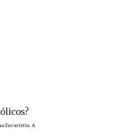
ólicos?
a Eucaristia. A