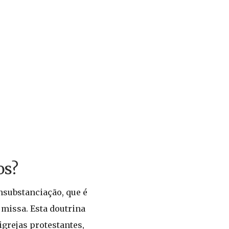
os?
ansubstanciação, que é
 missa. Esta doutrina
igrejas protestantes,