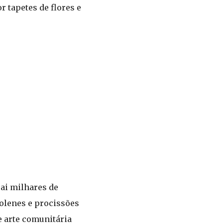
tapetes de flores e
rai milhares de
solenes e procissões
e arte comunitária