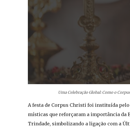
Uma Celebração Global: Como o Corpus C
A festa de Corpus Christi foi instituída pe
místicas que reforçaram a importância da E
Trindade, simbolizando a ligação com a Últ