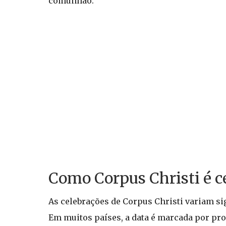
comunhão.
Como Corpus Christi é c
As celebrações de Corpus Christi variam sig
Em muitos países, a data é marcada por pr