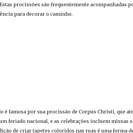
Estas procissões são frequentemente acompanhadas por 
ência para decorar o caminho.
o é famosa por sua procissão de Corpus Christi, que at
 é um feriado nacional, e as celebrações incluem missas 
dição de criar tapetes coloridos nas ruas é uma forma d