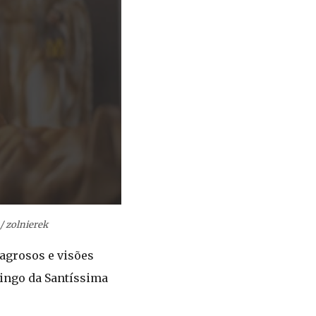
/ zolnierek
lagrosos e visões
mingo da Santíssima