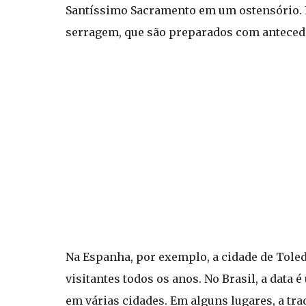
Santíssimo Sacramento em um ostensório. 
serragem, que são preparados com anteced
Na Espanha, por exemplo, a cidade de Toled
visitantes todos os anos. No Brasil, a data
em várias cidades. Em alguns lugares, a tra