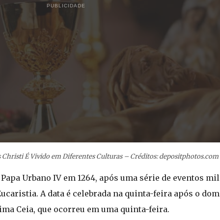
PUBLICIDADE
hristi É Vivido em Diferentes Culturas – Créditos: depositphotos.com 
lo Papa Urbano IV em 1264, após uma série de eventos mi
ucaristia. A data é celebrada na quinta-feira após o do
ima Ceia, que ocorreu em uma quinta-feira.