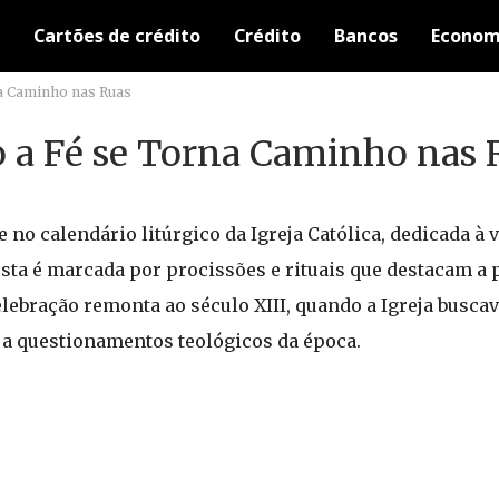
Cartões de crédito
Crédito
Bancos
Econom
na Caminho nas Ruas
o a Fé se Torna Caminho nas 
no calendário litúrgico da Igreja Católica, dedicada à 
festa é marcada por procissões e rituais que destacam a 
lebração remonta ao século XIII, quando a Igreja buscav
 a questionamentos teológicos da época.