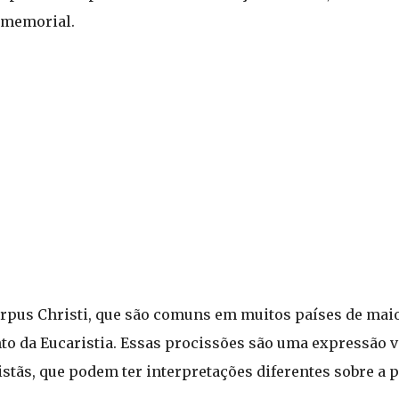
 memorial.
orpus Christi, que são comuns em muitos países de maior
o da Eucaristia. Essas procissões são uma expressão vis
stãs, que podem ter interpretações diferentes sobre a 