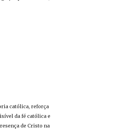
ia católica, reforça
ível da fé católica e
presença de Cristo na