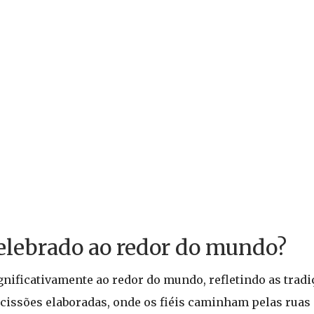
elebrado ao redor do mundo?
nificativamente ao redor do mundo, refletindo as tradiç
ocissões elaboradas, onde os fiéis caminham pelas ruas