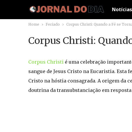
Notícias
Home
Feriado
Corpus Christi: Quando a Fé se Tor
Corpus Christi: Quand
Corpus Christi
é uma celebração importante 
sangue de Jesus Cristo na Eucaristia. Esta 
Cristo na hóstia consagrada. A origem da ce
doutrina da transubstanciação em resposta