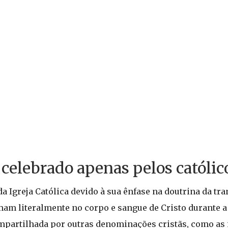
 celebrado apenas pelos católic
da Igreja Católica devido à sua ênfase na doutrina da tr
rmam literalmente no corpo e sangue de Cristo durante a
ompartilhada por outras denominações cristãs, como as 