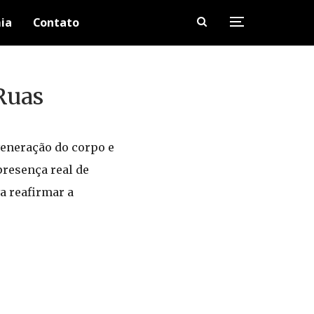
ia
Contato
Ruas
veneração do corpo e
presença real de
a reafirmar a