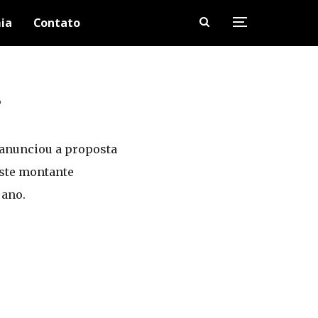
ia
Contato
s
 anunciou a proposta
Este montante
 ano.