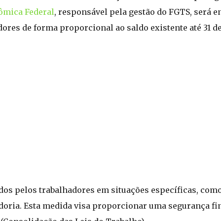
ômica Federal
, responsável pela gestão do FGTS, será 
dores de forma proporcional ao saldo existente até 31 d
ados pelos trabalhadores em situações específicas, com
doria. Esta medida visa proporcionar uma segurança fi