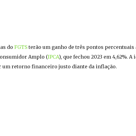
tas do
FGTS
terão um ganho de três pontos percentuais 
 Consumidor Amplo (
IPCA
), que fechou 2023 em 4,62%. A 
um retorno financeiro justo diante da inflação.