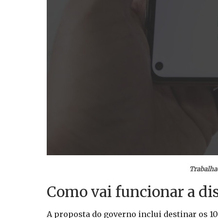
Trabalhad
Como vai funcionar a di
A proposta do governo inclui destinar os 1