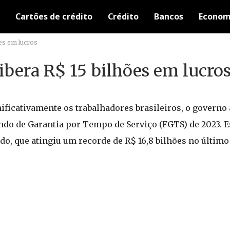
Cartões de crédito
Crédito
Bancos
Econom
ões em lucros
libera R$ 15 bilhões em lucro
ficativamente os trabalhadores brasileiros, o governo
Fundo de Garantia por Tempo de Serviço (FGTS) de 2023. 
o, que atingiu um recorde de R$ 16,8 bilhões no último