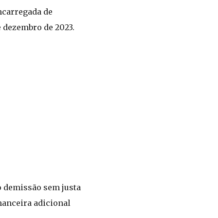
encarregada de
e dezembro de 2023.
o demissão sem justa
nanceira adicional