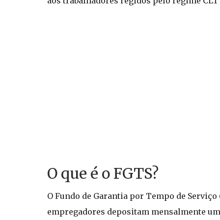
aos trabalhadores regidos pelo regime CLT 
O que é o FGTS?
O Fundo de Garantia por Tempo de Serviço 
empregadores depositam mensalmente um v