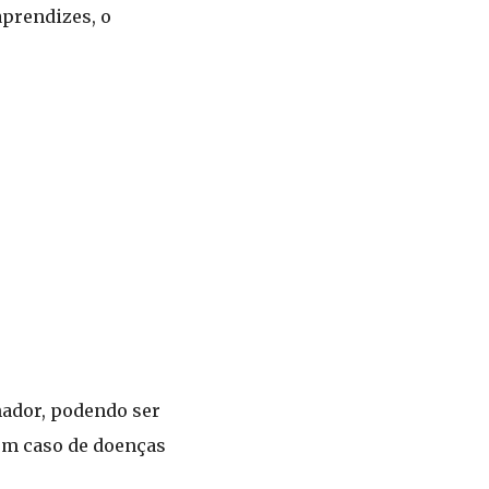
aprendizes, o
hador, podendo ser
 em caso de doenças