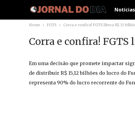
Notícias
Home
FGTS
Corra e confira! FGTS libera R$ 15 bilh
Corra e confira! FGTS 
Em uma decisão que promete impactar signi
de distribuir R$ 15,12 bilhões do lucro do 
representa 90% do lucro recorrente do Fund