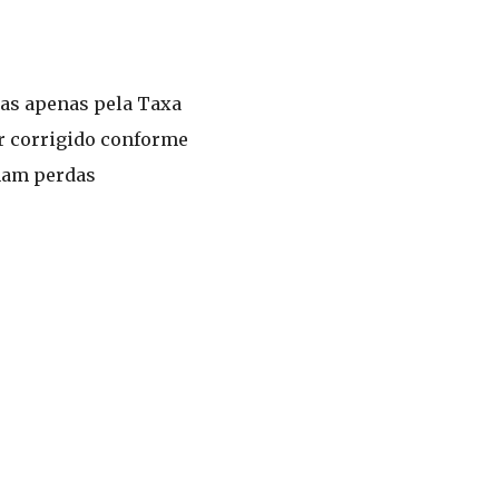
as apenas pela Taxa
er corrigido conforme
nham perdas