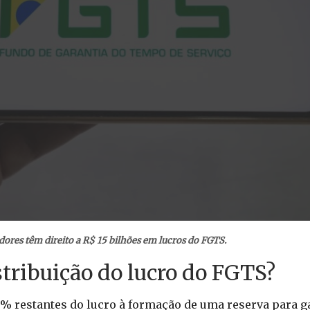
ores têm direito a R$ 15 bilhões em lucros do FGTS.
stribuição do lucro do FGTS?
0% restantes do lucro à formação de uma reserva para g