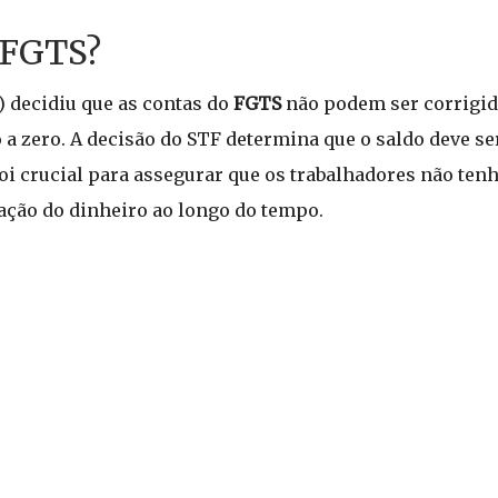
 FGTS?
) decidiu que as contas do
FGTS
não podem ser corrigid
 a zero. A decisão do STF determina que o saldo deve s
 foi crucial para assegurar que os trabalhadores não te
zação do dinheiro ao longo do tempo.