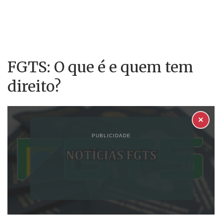
FGTS: O que é e quem tem
direito?
✕
PUBLICIDADE