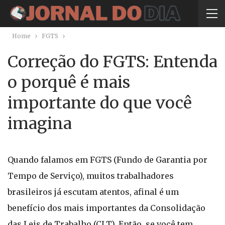
Home
FGTS
Correção do FGTS: Entenda
o porquê é mais
importante do que você
imagina
Quando falamos em FGTS (Fundo de Garantia por
Tempo de Serviço), muitos trabalhadores
brasileiros já escutam atentos, afinal é um
benefício dos mais importantes da Consolidação
das Leis de Trabalho (CLT). Então, se você tem