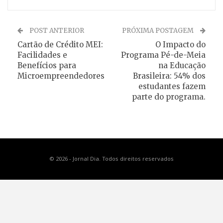
POST ANTERIOR
PRÓXIMA POSTAGEM
Cartão de Crédito MEI:
O Impacto do
Facilidades e
Programa Pé-de-Meia
Benefícios para
na Educação
Microempreendedores
Brasileira: 54% dos
estudantes fazem
parte do programa.
© 2026 - Jornal Dia. Todos direitos reservados