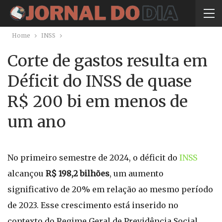
Home
INSS
Corte de gastos resulta em
Déficit do INSS de quase
R$ 200 bi em menos de
um ano
No primeiro semestre de 2024, o déficit do
INSS
alcançou
R$ 198,2 bilhões
, um aumento
significativo de 20% em relação ao mesmo período
de 2023. Esse crescimento está inserido no
contexto do Regime Geral de Previdência Social