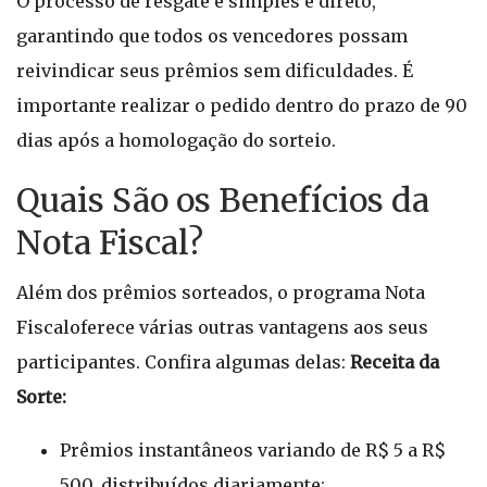
O processo de resgate é simples e direto,
garantindo que todos os vencedores possam
reivindicar seus prêmios sem dificuldades. É
importante realizar o pedido dentro do prazo de 90
dias após a homologação do sorteio.
Quais São os Benefícios da
Nota Fiscal?
Além dos prêmios sorteados, o programa Nota
Fiscaloferece várias outras vantagens aos seus
participantes. Confira algumas delas:
Receita da
Sorte:
Prêmios instantâneos variando de R$ 5 a R$
500, distribuídos diariamente;