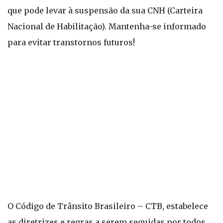
que pode levar à suspensão da sua CNH (Carteira
Nacional de Habilitação). Mantenha-se informado
para evitar transtornos futuros!
O Código de Trânsito Brasileiro – CTB, estabelece
as diretrizes e regras a serem seguidas por todos