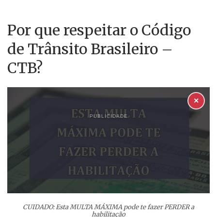
Por que respeitar o Código
de Trânsito Brasileiro –
CTB?
✕
PUBLICIDADE
CUIDADO: Esta MULTA MÁXIMA pode te fazer PERDER a
habilitação