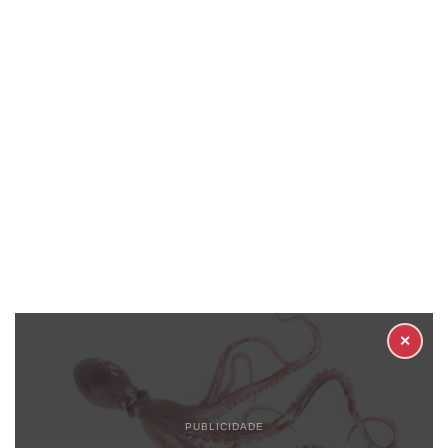
✕
PUBLICIDADE