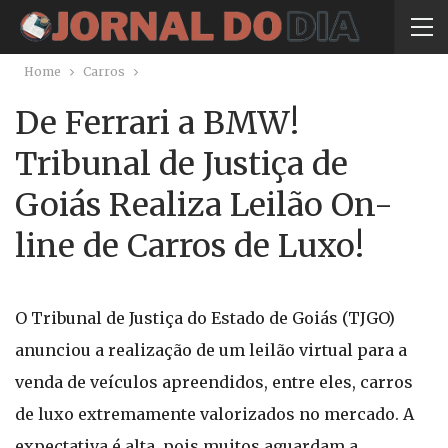
Home
Carros
De Ferrari a BMW!
Tribunal de Justiça de
Goiás Realiza Leilão On-
line de Carros de Luxo!
O Tribunal de Justiça do Estado de Goiás (TJGO)
anunciou a realização de um leilão virtual para a
venda de veículos apreendidos, entre eles, carros
de luxo extremamente valorizados no mercado. A
expectativa é alta, pois muitos aguardam a