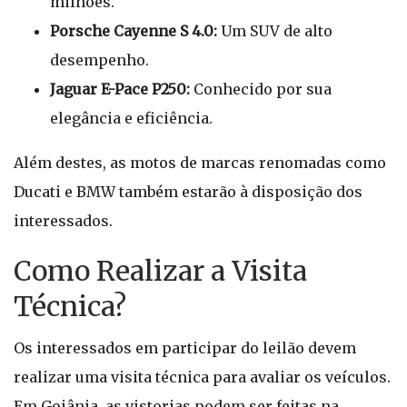
milhões.
Porsche Cayenne S 4.0:
Um SUV de alto
desempenho.
Jaguar E-Pace P250:
Conhecido por sua
elegância e eficiência.
Além destes, as motos de marcas renomadas como
Ducati e BMW também estarão à disposição dos
interessados.
Como Realizar a Visita
Técnica?
Os interessados em participar do leilão devem
realizar uma visita técnica para avaliar os veículos.
Em Goiânia, as vistorias podem ser feitas na