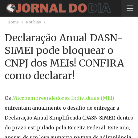
Home
Notícias
Declaração Anual DASN-
SIMEI pode bloquear o
CNPJ dos MEIs! CONFIRA
como declarar!
Os
Microempreendedores Individuais (MEI)
enfrentam anualmente o desafio de entregar a
Declaração Anual Simplificada (DASN-SIMEI) dentro
do prazo estipulado pela Receita Federal. Este ano,
apesar de um leve aumento na taxa de adimplência,