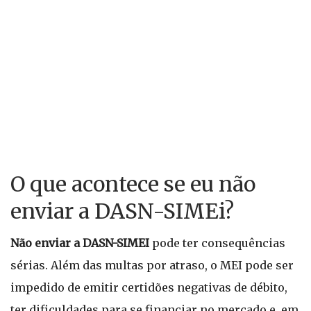
O que acontece se eu não
enviar a DASN-SIMEi?
Não enviar a DASN-SIMEI
pode ter consequências
sérias. Além das multas por atraso, o MEI pode ser
impedido de emitir certidões negativas de débito,
ter dificuldades para se financiar no mercado e, em