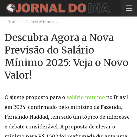
Home
Salário Mínimo
Descubra Agora a Nova
Previsão do Salário
Mínimo 2025: Veja o Novo
Valor!
O ajuste proposto para o
salário mínimo
no Brasil
em 2024, confirmado pelo ministro da Fazenda,
Fernando Haddad, tem sido um tópico de interesse
e debate considerável. A proposta de elevar o
mínimo para R$ 1.502 foi reafirmada durante uma