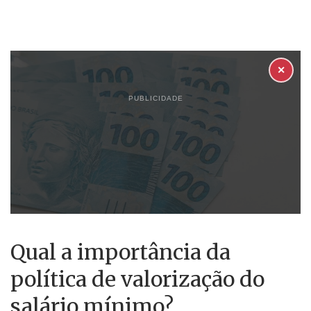
✕
PUBLICIDADE
Qual a importância da
política de valorização do
salário mínimo?