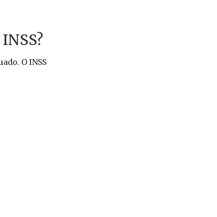
o INSS?
uado. O INSS