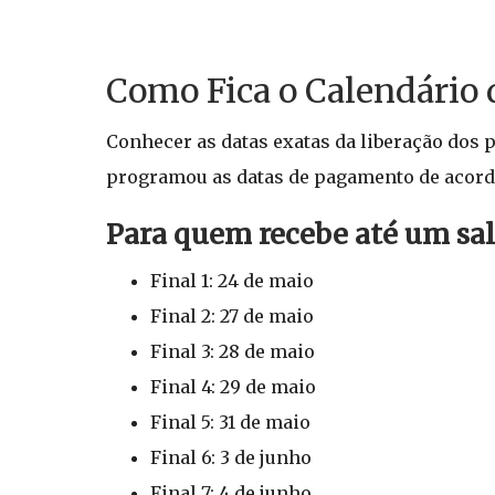
Como Fica o Calendário d
Conhecer as datas exatas da liberação dos 
programou as datas de pagamento de acordo 
Para quem recebe até um sa
Final 1: 24 de maio
Final 2: 27 de maio
Final 3: 28 de maio
Final 4: 29 de maio
Final 5: 31 de maio
Final 6: 3 de junho
Final 7: 4 de junho