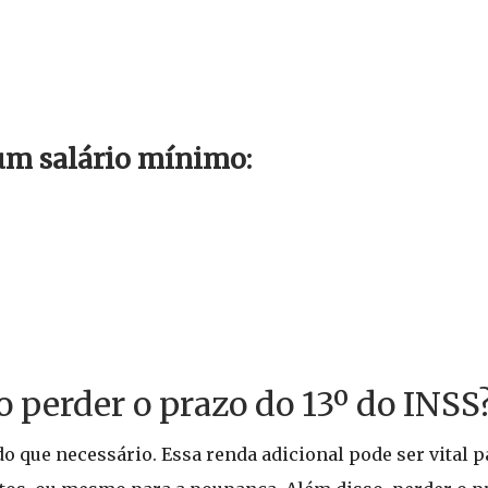
um salário mínimo:
 perder o prazo do 13º do INSS
do que necessário. Essa renda adicional pode ser vital 