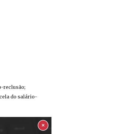
o-reclusão;
cela do salário-
✕