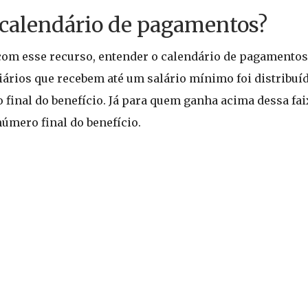
 calendário de pagamentos?
m esse recurso, entender o calendário de pagamentos 
iários que recebem até um salário mínimo foi distribuíd
 final do benefício. Já para quem ganha acima dessa fa
número final do benefício.