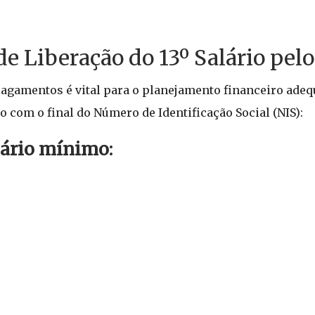
e Liberação do 13º Salário pel
pagamentos é vital para o planejamento financeiro adeq
com o final do Número de Identificação Social (NIS):
lário mínimo: