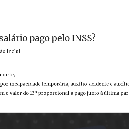
salário pago pelo INSS?
ão inclui:
morte;
por incapacidade temporária, auxílio-acidente e auxíli
 o valor do 13º proporcional e pago junto à última par