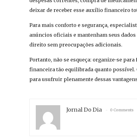
despesas correntes, compra de medicamento
deixar de receber esse auxílio financeiro t
Para mais conforto e segurança, especial
anúncios oficiais e mantenham seus dados a
direito sem preocupações adicionais.
Portanto, não se esqueça: organize-se para
financeira tão equilibrada quanto possível.
para usufruir plenamente dessas vantagens
Jornal Do Dia
0 Comments