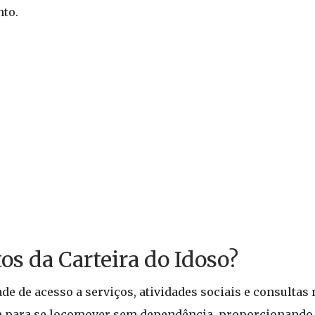
nto.
tos da Carteira do Idoso?
de de acesso a serviços, atividades sociais e consultas
 para se locomover sem dependência, proporcionando 