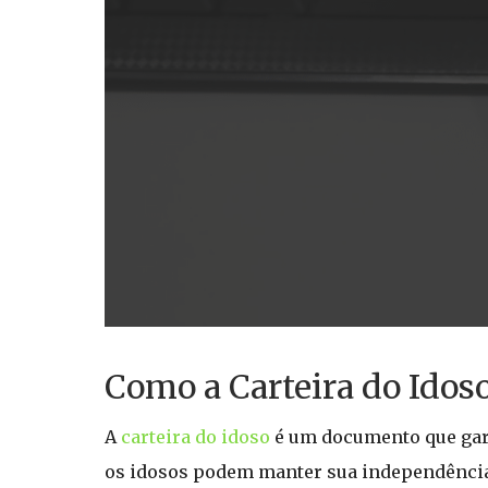
Como a Carteira do Idoso 
A
carteira do idoso
é um documento que gara
os idosos podem manter sua independência