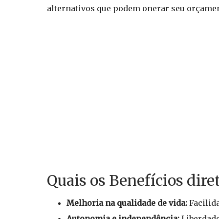
alternativos que podem onerar seu orçame
Quais os Benefícios dire
Melhoria na qualidade de vida:
Facilida
Autonomia e independência:
Liberdade