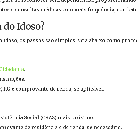
ntos e consultas médicas com mais frequência, combat
a do Idoso?
do Idoso, os passos são simples. Veja abaixo como proce
 Cidadania
.
nstruções.
RG e comprovante de renda, se aplicável.
ssistência Social (CRAS) mais próximo.
rovante de residência e de renda, se necessário.