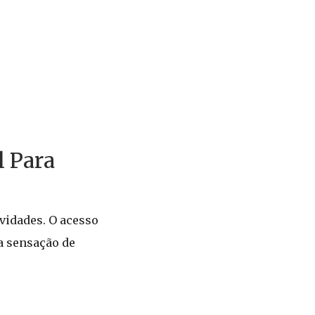
l Para
vidades. O acesso
a sensação de