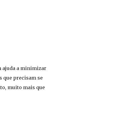
m ajuda a minimizar
s que precisam se
nto, muito mais que