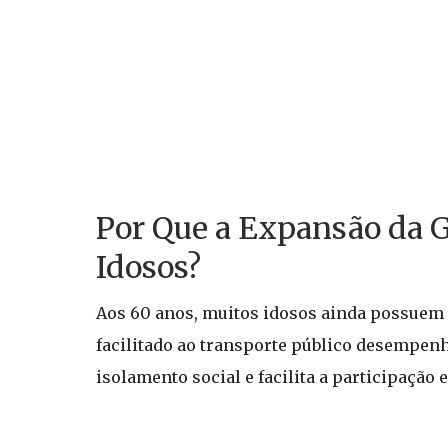
Por Que a Expansão da G
Idosos?
Aos 60 anos, muitos idosos ainda possuem u
facilitado ao transporte público desempenh
isolamento social e facilita a participaçã