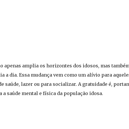
não apenas amplia os horizontes dos idosos, mas també
dia a dia. Essa mudança vem como um alívio para aquele
e saúde, lazer ou para socializar. A gratuidade é, porta
a saúde mental e física da população idosa.