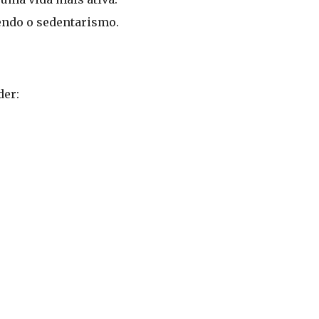
endo o sedentarismo.
der: