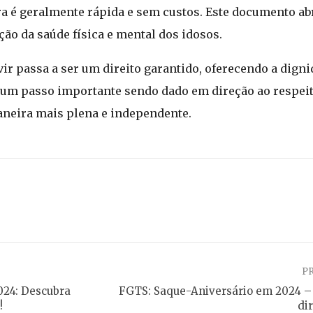
ira é geralmente rápida e sem custos. Este documento a
ção da saúde física e mental dos idosos.
e vir passa a ser um direito garantido, oferecendo a dig
um passo importante sendo dado em direção ao respeito
aneira mais plena e independente.
P
024: Descubra
FGTS: Saque-Aniversário em 2024 – 
!
di