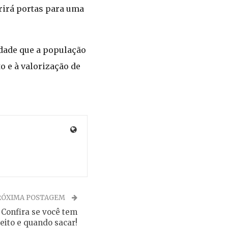
brirá portas para uma
nidade que a população
 e à valorização de
RÓXIMA POSTAGEM
Confira se você tem
reito e quando sacar!