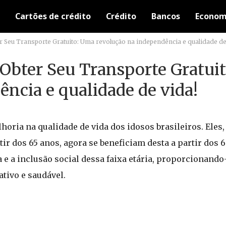
Cartões de crédito
Crédito
Bancos
Econom
Seu Transporte Gratuito: Uma revolução na independência e qualidade de
Obter Seu Transporte Gratui
ncia e qualidade de vida!
horia na qualidade de vida dos idosos brasileiros. Eles
ir dos 65 anos, agora se beneficiam desta a partir dos 6
e a inclusão social dessa faixa etária, proporcionando
tivo e saudável.