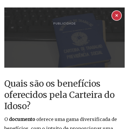
✕
PUBLICIDADE
Quais são os benefícios
oferecidos pela Carteira do
Idoso?
O
documento
oferece uma gama diversificada de
benefícios, com o intuito de proporcionar uma