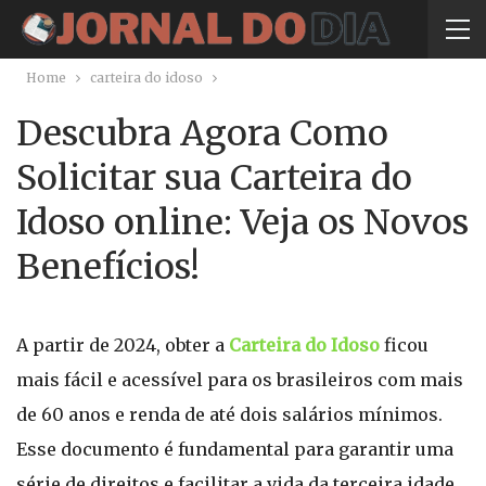
Home
carteira do idoso
Descubra Agora Como
Solicitar sua Carteira do
Idoso online: Veja os Novos
Benefícios!
A partir de 2024, obter a
Carteira do Idoso
ficou
mais fácil e acessível para os brasileiros com mais
de 60 anos e renda de até dois salários mínimos.
Esse documento é fundamental para garantir uma
série de direitos e facilitar a vida da terceira idade,