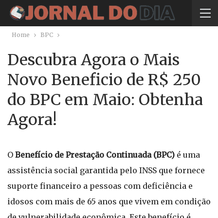
Home
BPC
Descubra Agora o Mais
Novo Beneficio de R$ 250
do BPC em Maio: Obtenha
Agora!
O
Benefício de Prestação Continuada (BPC)
é uma
assistência social garantida pelo INSS que fornece
suporte financeiro a pessoas com deficiência e
idosos com mais de 65 anos que vivem em condição
de vulnerabilidade econômica. Este benefício é