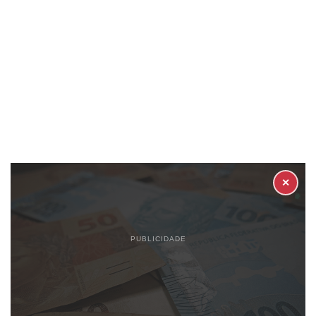
✕
PUBLICIDADE