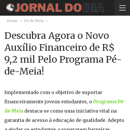
Home
Pé de Meia
Descubra Agora o Novo
Auxílio Financeiro de R$
9,2 mil Pelo Programa Pé-
de-Meia!
Implementado com o objetivo de suportar
financeiramente jovens estudantes, o
Programa Pé-
de-Meia
destaca-se como uma iniciativa vital na
garantia de acesso à educação de qualidade. Adepto
a ajudar os estudantes a superarem barreiras