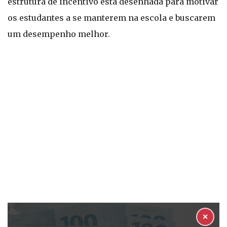
estrutura de incentivo está desenhada para motivar
os estudantes a se manterem na escola e buscarem
um desempenho melhor.
✕