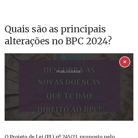
Quais são as principais
alterações no BPC 2024?
✕
PUBLICIDADE
O Projeto de Lei (PL) nº 245/23, proposto pelo