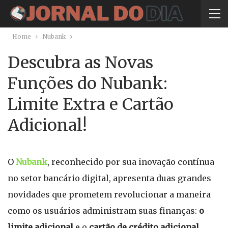
Home
Nubank
Descubra as Novas
Funções do Nubank:
Limite Extra e Cartão
Adicional!
O
Nubank
, reconhecido por sua inovação contínua
no setor bancário digital, apresenta duas grandes
novidades que prometem revolucionar a maneira
como os usuários administram suas finanças:
o
limite adicional
e o
cartão de crédito adicional
.