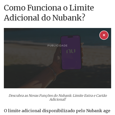
Como Funciona o Limite
Adicional do Nubank?
✕
PUBLICIDADE
Descubra as Novas Funções do Nubank: Limite Extra e Cartão
Adicional!
O limite adicional disponibilizado pelo Nubank age