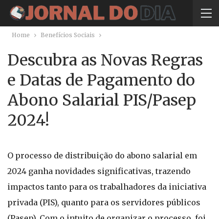
Home
Benefícios Sociais
Descubra as Novas Regras
e Datas de Pagamento do
Abono Salarial PIS/Pasep
2024!
O processo de distribuição do abono salarial em
2024 ganha novidades significativas, trazendo
impactos tanto para os trabalhadores da iniciativa
privada (PIS), quanto para os servidores públicos
(Pasep). Com o intuito de organizar o processo, foi