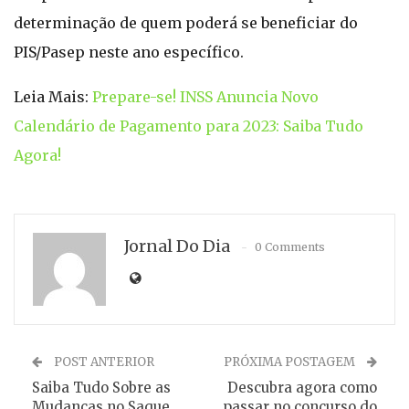
determinação de quem poderá se beneficiar do
PIS/Pasep neste ano específico.
Leia Mais:
Prepare-se! INSS Anuncia Novo
Calendário de Pagamento para 2023: Saiba Tudo
Agora!
Jornal Do Dia
0 Comments
POST ANTERIOR
PRÓXIMA POSTAGEM
Saiba Tudo Sobre as
Descubra agora como
Mudanças no Saque
passar no concurso do