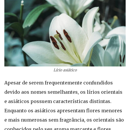
Lírio asiático
Apesar de serem frequentemente confundidos
devido aos nomes semelhantes, os lírios orientais
e asiáticos possuem características distintas.
Enquanto os asiáticos apresentam flores menores
e mais numerosas sem fragrância, os orientais são
conhecidos pelo seu aroma marcante e flores