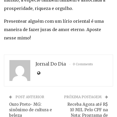
mundo, a espécie também também é associada a
prosperidade, riqueza e orgulho.
Presentear alguém com um lírio oriental é uma
maneira de fazer juras de amor eterno. Aposte
nesse mimo!
Jornal Do Dia
0 Comments
POST ANTERIOR
PRÓXIMA POSTAGEM
Ouro Preto- MG:
Receba Agora até R$
sinônimo de cultura e
10 MIL Pelo CPF na
beleza
Nota: Programa de