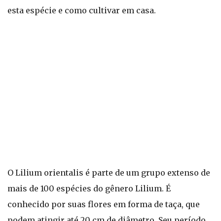
esta espécie e como cultivar em casa.
O Lilium orientalis é parte de um grupo extenso de
mais de 100 espécies do gênero Lilium. É
conhecido por suas flores em forma de taça, que
podem atingir até 20 cm de diâmetro. Seu período