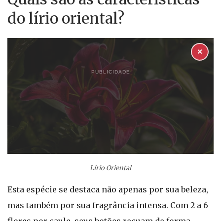
do lírio oriental?
✕
PUBLICIDADE
Lírio Oriental
Esta espécie se destaca não apenas por sua beleza,
mas também por sua fragrância intensa. Com 2 a 6