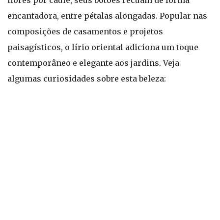
flores por caule, seus botões recuam de forma
encantadora, entre pétalas alongadas. Popular nas
composições de casamentos e projetos
paisagísticos, o lírio oriental adiciona um toque
contemporâneo e elegante aos jardins. Veja
algumas curiosidades sobre esta beleza: