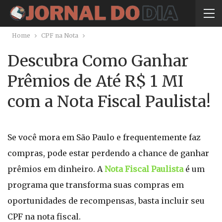
Home
CPF na Nota
Descubra Como Ganhar
Prêmios de Até R$ 1 MI
com a Nota Fiscal Paulista!
Se você mora em São Paulo e frequentemente faz
compras, pode estar perdendo a chance de ganhar
prêmios em dinheiro. A
Nota Fiscal Paulista
é um
programa que transforma suas compras em
oportunidades de recompensas, basta incluir seu
CPF na nota fiscal.