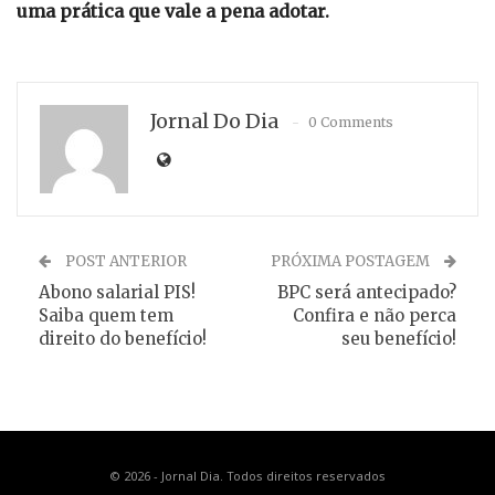
uma prática que vale a pena adotar.
Jornal Do Dia
0 Comments
POST ANTERIOR
PRÓXIMA POSTAGEM
Abono salarial PIS!
BPC será antecipado?
Saiba quem tem
Confira e não perca
direito do benefício!
seu benefício!
© 2026 - Jornal Dia. Todos direitos reservados