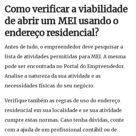
Como verificar a viabilidade
de abrir um MEI usando o
endereço residencial?
Antes de tudo, o empreendedor deve pesquisar a
lista de atividades permitidas para MEI. A mesma
pode ser encontrada no Portal do Empreendedor.
Analise a natureza da sua atividade e as
necessidades físicas do seu negócio.
Verifique também as regras de uso do endereço
residencial em sua localidade e se sua atividade
cumpre estas normas. Caso tenha dúvidas, conte
com a ajuda de um profissional contábil ou de