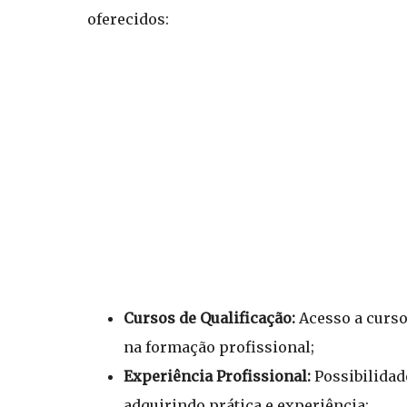
oferecidos:
Cursos de Qualificação:
Acesso a curso
na formação profissional;
Experiência Profissional:
Possibilidad
adquirindo prática e experiência;