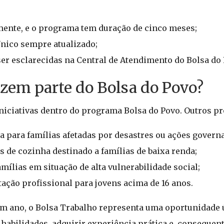
ente, e o programa tem duração de cinco meses;
Único sempre atualizado;
r esclarecidas na Central de Atendimento do Bolsa do 
zem parte do Bolsa do Povo?
iniciativas dentro do programa Bolsa do Povo. Outros 
a para famílias afetadas por desastres ou ações govern
 de cozinha destinado a famílias de baixa renda;
mílias em situação de alta vulnerabilidade social;
ação profissional para jovens acima de 16 anos.
 ano, o Bolsa Trabalho representa uma oportunidade ú
habilidades, adquirir experiência prática e, conseque