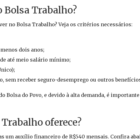
o Bolsa Trabalho?
er no Bolsa Trabalho? Veja os critérios necessários:
o menos dois anos;
 de até meio salário mínimo;
nico);
o, sem receber seguro-desemprego ou outros benefício
 do Bolsa do Povo, e devido à alta demanda, é importante
 Trabalho oferece?
s um auxílio financeiro de R$540 mensais. Confira aba