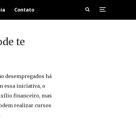
ia
Contato
de te
stão desempregados há
 essa iniciativa, o
xílio financeiro, mas
podem realizar cursos
.