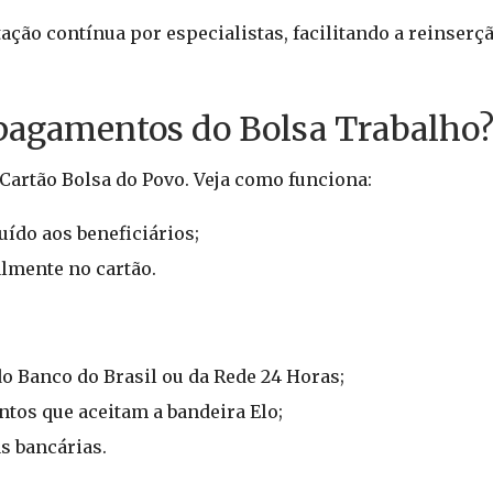
ação contínua por especialistas, facilitando a reinser
 pagamentos do Bolsa Trabalho
artão Bolsa do Povo. Veja como funciona:
uído aos beneficiários;
almente no cartão.
do Banco do Brasil ou da Rede 24 Horas;
tos que aceitam a bandeira Elo;
s bancárias.