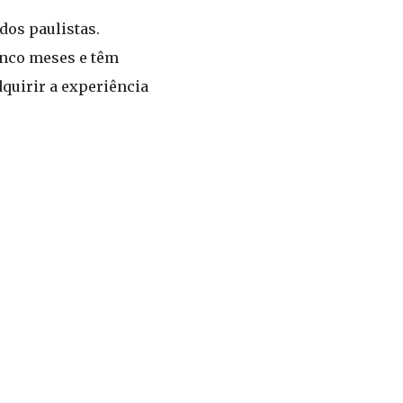
dos paulistas.
inco meses e têm
dquirir a experiência