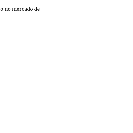
ção no mercado de
?