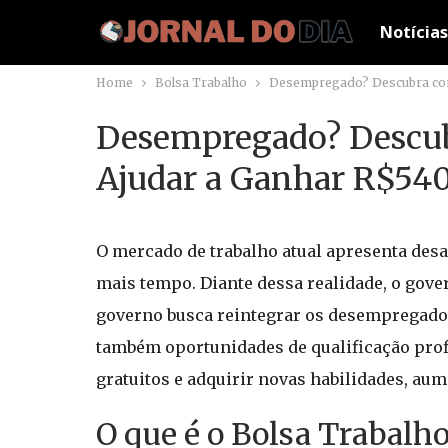
Notícias
Home
Bolsa Trabalho
Desempregado? Descubra como
Desempregado? Descub
Ajudar a Ganhar R$540
O mercado de trabalho atual apresenta desa
mais tempo. Diante dessa realidade, o gove
governo busca reintegrar os desempregados
também oportunidades de qualificação profi
gratuitos e adquirir novas habilidades, a
O que é o Bolsa Trabalh