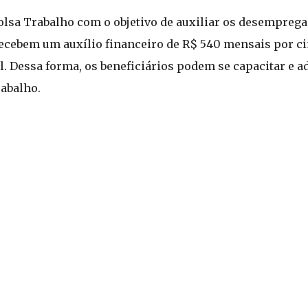
lsa Trabalho com o objetivo de auxiliar os desemprega
recebem um auxílio financeiro de R$ 540 mensais por c
l. Dessa forma, os beneficiários podem se capacitar e a
rabalho.