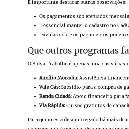
É importante destacar outras observações:
Os pagamentos são efetuados mensalm
É essencial manter o cadastro no Cad
Dúvidas sobre os pagamentos podem se
Que outros programas fa
O Bolsa Trabalho é apenas uma das várias 
Auxílio Moradia:
Assistência financeir
Vale Gás:
Subsídio para a compra de gás
Renda Cidadã:
Apoio financeiro para fa
Via Rápida:
Cursos gratuitos de capacit
Para quem está desempregado há mais de um
do programa, é possível desenvolver novas 