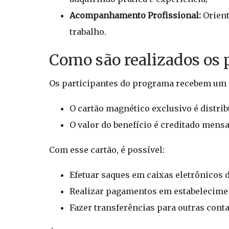
Acompanhamento Profissional:
Orient
trabalho.
Como são realizados os
Os participantes do programa recebem um C
O cartão magnético exclusivo é distrib
O valor do benefício é creditado mens
Com esse cartão, é possível:
Efetuar saques em caixas eletrônicos 
Realizar pagamentos em estabelecimen
Fazer transferências para outras conta