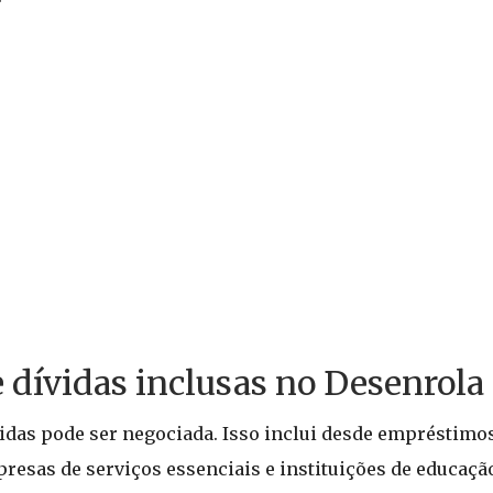
 dívidas inclusas no Desenrola 
idas pode ser negociada. Isso inclui desde empréstimos
resas de serviços essenciais e instituições de educaçã