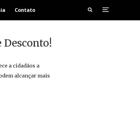
ia
Contato
e Desconto!
ece a cidadãos a
podem alcançar mais