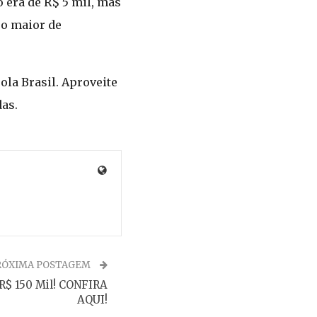
 era de R$ 5 mil, mas
ro maior de
ola Brasil. Aproveite
as.
RÓXIMA POSTAGEM
 R$ 150 Mil! CONFIRA
AQUI!