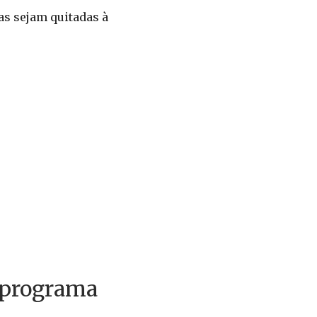
as sejam quitadas à
o programa