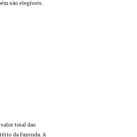
bém são elegíveis.
valor total das
ério da Fazenda. A