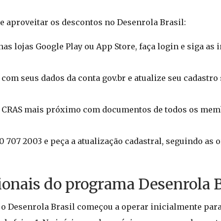
e aproveitar os descontos no Desenrola Brasil:
as lojas Google Play ou App Store, faça login e siga as 
n com seus dados da conta gov.br e atualize seu cadastro
o CRAS mais próximo com documentos de todos os memb
 707 2003 e peça a atualização cadastral, seguindo as 
cionais do programa Desenrola B
, o Desenrola Brasil começou a operar inicialmente para 