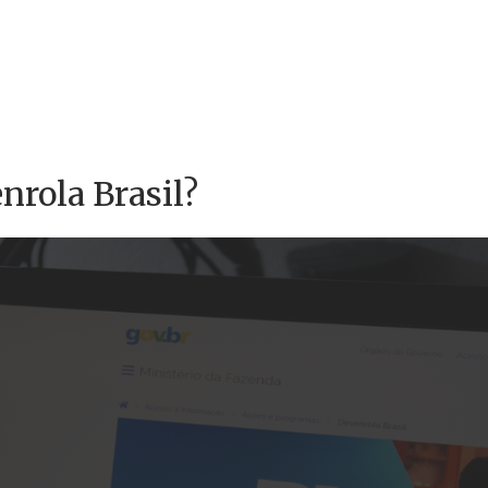
nrola Brasil?