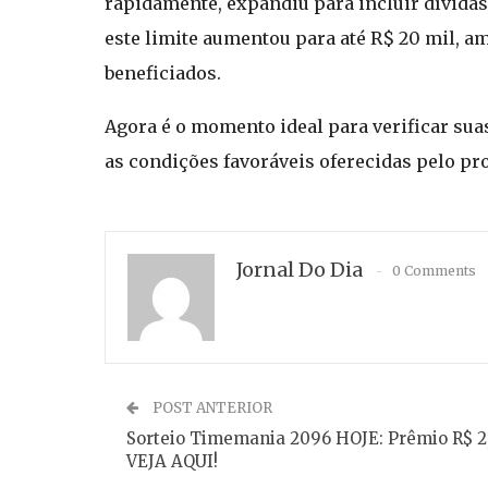
rapidamente, expandiu para incluir dívidas 
este limite aumentou para até R$ 20 mil, 
beneficiados.
Agora é o momento ideal para verificar sua
as condições favoráveis oferecidas pelo pr
Jornal Do Dia
0 Comments
POST ANTERIOR
Sorteio Timemania 2096 HOJE: Prêmio R$ 2,
VEJA AQUI!