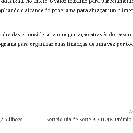
da faixa 1. No início, o valor máximo para parcelamento
ampliando o alcance do programa para abraçar um núme
s dívidas e considerar a renegociação através do Desenr
ograma para organizar suas finanças de uma vez por tod
P
7 Milhões!
Sorteio Dia de Sorte 917 HOJE: Prêmio