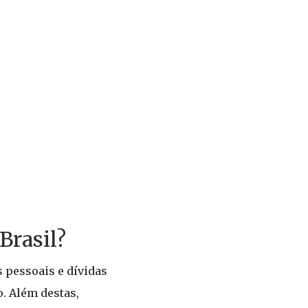
Brasil?
 pessoais e dívidas
o. Além destas,