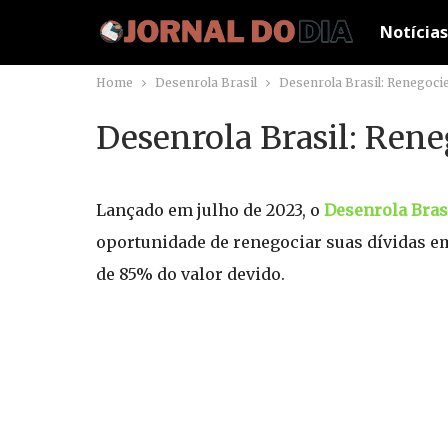
Notícias
Home
Desenrola Brasil
Desenrola Brasil: Renegoci
Desenrola Brasil: Ren
Lançado em julho de 2023, o
Desenrola Bras
oportunidade de renegociar suas dívidas e
de 85% do valor devido.