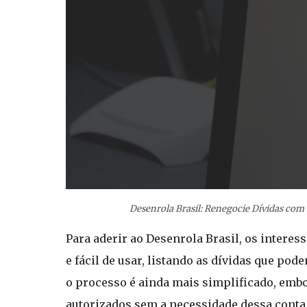
Desenrola Brasil: Renegocie Dívidas com
Para aderir ao Desenrola Brasil, os interes
e fácil de usar, listando as dívidas que pod
o processo é ainda mais simplificado, embo
autorizados sem a necessidade dessa conta