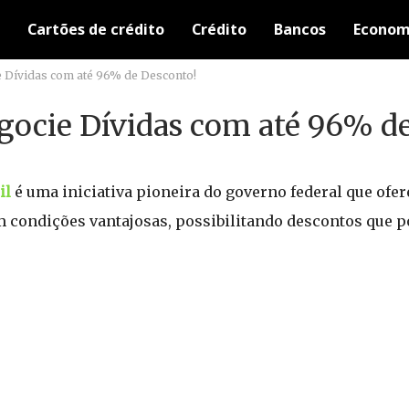
Cartões de crédito
Crédito
Bancos
Econom
e Dívidas com até 96% de Desconto!
egocie Dívidas com até 96% d
il
é uma iniciativa pioneira do governo federal que ofer
m condições vantajosas, possibilitando descontos que 