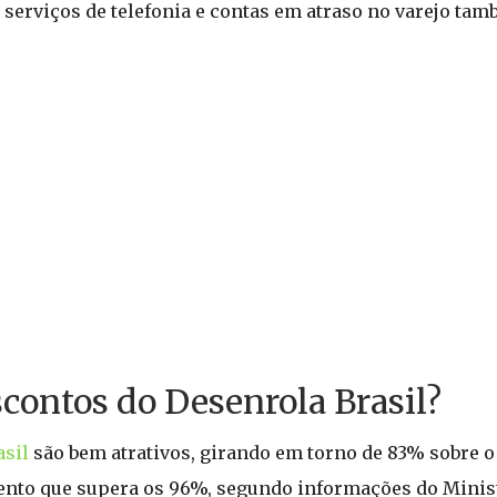
serviços de telefonia e contas em atraso no varejo tam
ontos do Desenrola Brasil?
asil
são bem atrativos, girando em torno de 83% sobre o 
nto que supera os 96%, segundo informações do Minist