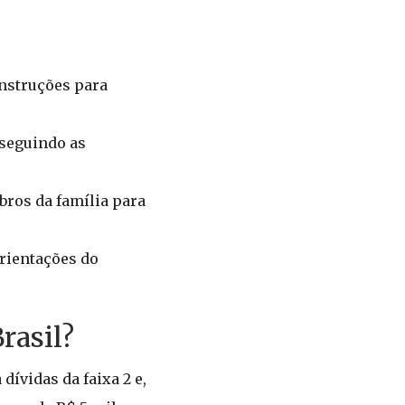
instruções para
 seguindo as
ros da família para
orientações do
rasil?
dívidas da faixa 2 e,