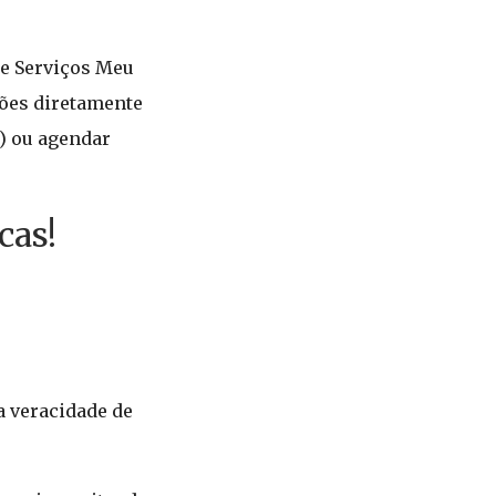
de Serviços Meu
ções diretamente
r) ou agendar
cas!
a veracidade de