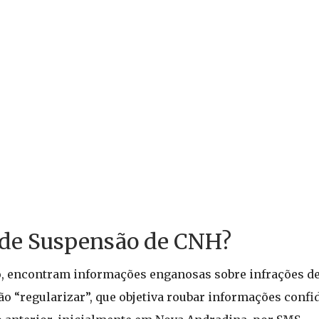
 de Suspensão de CNH?
o, encontram informações enganosas sobre infrações de 
o “regularizar”, que objetiva roubar informações confid