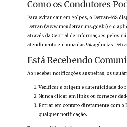
Como os Condutores Pod
Para evitar cair em golpes, o Detran-MS di
Detran (www.meudetran.ms.gov.br) e o aplic
através da Central de Informações pelos núm
atendimento em uma das 94 agências Detra
Está Recebendo Comunica
Ao receber notificações suspeitas, os usuá
Verificar a origem e autenticidade do 
Nunca clicar em links ou fornecer dad
Entrar em contato diretamente com o D
qualquer notificação.