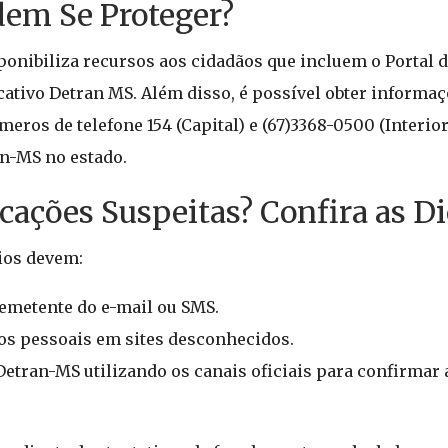
em Se Proteger?
sponibiliza recursos aos cidadãos que incluem o Portal 
ativo Detran MS. Além disso, é possível obter informa
eros de telefone 154 (Capital) e (67)3368-0500 (Interio
n-MS no estado.
ções Suspeitas? Confira as Di
rios devem:
remetente do e-mail ou SMS.
os pessoais em sites desconhecidos.
etran-MS utilizando os canais oficiais para confirmar 