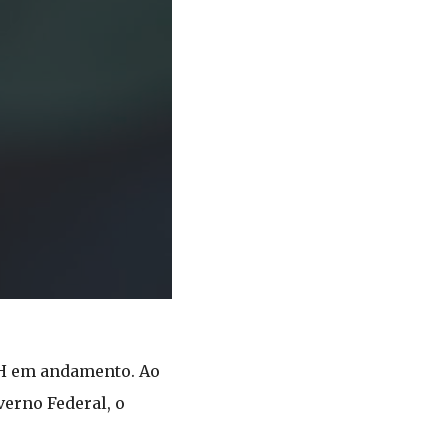
NH em andamento. Ao
verno Federal, o