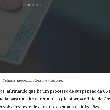
PUBLICIDADE
Créditos: depositphotos.com / rafapress
stas, afirmando que há um processo de suspensão da C
onada para um site que simula a plataforma oficial do Go
 sob o pretexto de consulta ao status de infrações.