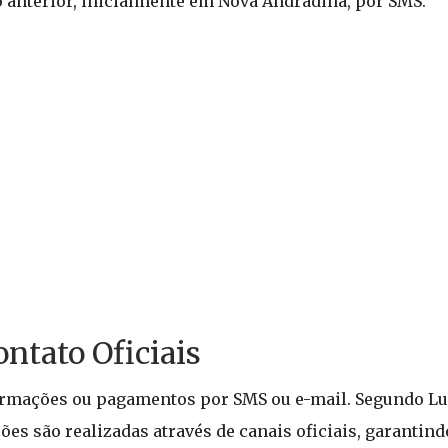
o anterior, inicialmente em Nova Andradina, por SMS.
ntato Oficiais
formações ou pagamentos por SMS ou e-mail. Segundo Lu
ções são realizadas através de canais oficiais, garantind