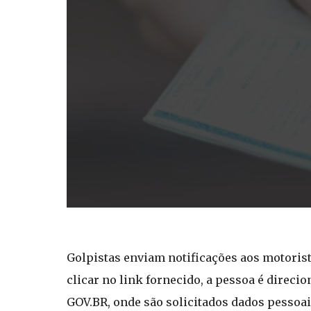
Golpistas enviam notificações aos motori
clicar no link fornecido, a pessoa é direci
GOV.BR, onde são solicitados dados pessoais