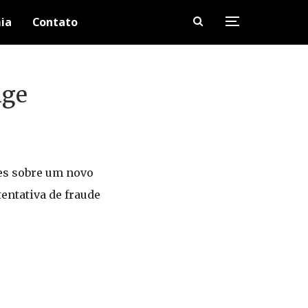
ia
Contato
nge
es sobre um novo
 tentativa de fraude