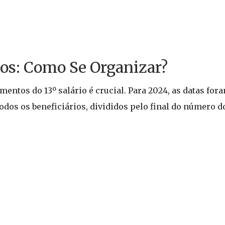
os: Como Se Organizar?
ntos do 13º salário é crucial. Para 2024, as datas fora
os os beneficiários, divididos pelo final do número do 