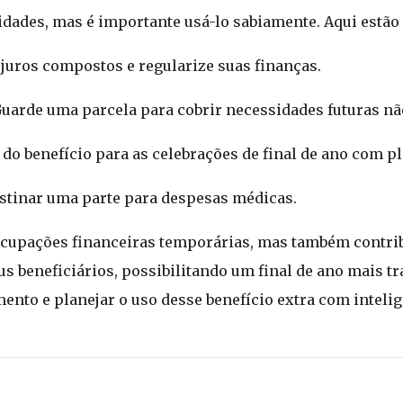
lidades, mas é importante usá-lo sabiamente. Aqui estão
 juros compostos e regularize suas finanças.
uarde uma parcela para cobrir necessidades futuras não
 do benefício para as celebrações de final de ano com 
stinar uma parte para despesas médicas.
eocupações financeiras temporárias, mas também contri
s beneficiários, possibilitando um final de ano mais tra
ento e planejar o uso desse benefício extra com intelig