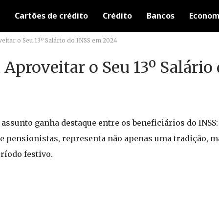
Cartões de crédito
Crédito
Bancos
Econom
eitar o Seu 13º Salário do INSS em 2024
Aproveitar o Seu 13º Salário
ssunto ganha destaque entre os beneficiários do INSS: o
s e pensionistas, representa não apenas uma tradição,
ríodo festivo.