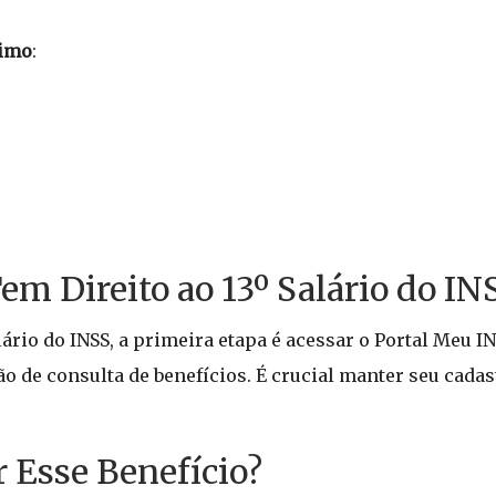
nimo
:
em Direito ao 13º Salário do IN
lário do INSS, a primeira etapa é acessar o Portal Meu IN
ão de consulta de benefícios. É crucial manter seu cada
 Esse Benefício?