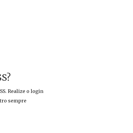
SS?
SS. Realize o login
stro sempre