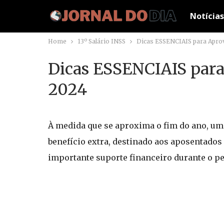
Notícias
Home
13º Salário INSS
Dicas ESSENCIAIS para Aprov
Dicas ESSENCIAIS para 
2024
À medida que se aproxima o fim do ano, um a
benefício extra, destinado aos aposentado
importante suporte financeiro durante o pe