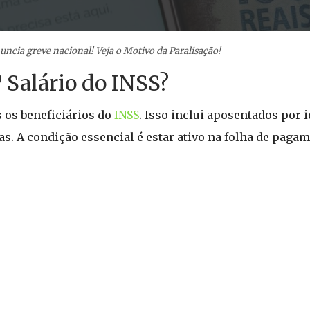
uncia greve nacional! Veja o Motivo da Paralisação!
 Salário do INSS?
s os beneficiários do
INSS
. Isso inclui aposentados por 
as. A condição essencial é estar ativo na folha de paga