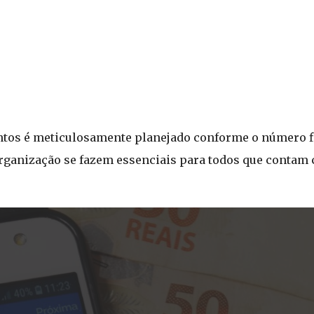
tos é meticulosamente planejado conforme o número fin
organização se fazem essenciais para todos que contam