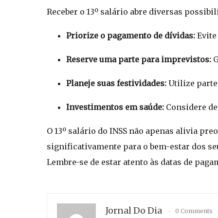
Receber o 13º salário abre diversas possibi
Priorize o pagamento de dívidas:
Evite
Reserve uma parte para imprevistos:
G
Planeje suas festividades:
Utilize parte
Investimentos em saúde:
Considere de
O 13º salário do INSS não apenas alivia pr
significativamente para o bem-estar dos seu
Lembre-se de estar atento às datas de pagam
Jornal Do Dia
0 Comments