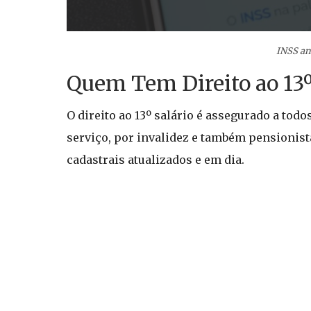
INSS an
Quem Tem Direito ao 13º
O direito ao 13º salário é assegurado a todo
serviço, por invalidez e também pensionist
cadastrais atualizados e em dia.