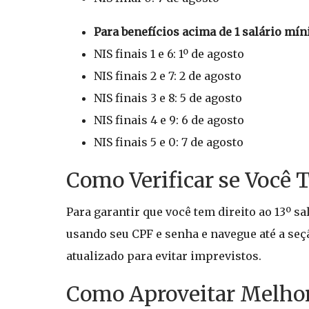
Para benefícios acima de 1 salário mí
NIS finais 1 e 6: 1º de agosto
NIS finais 2 e 7: 2 de agosto
NIS finais 3 e 8: 5 de agosto
NIS finais 4 e 9: 6 de agosto
NIS finais 5 e 0: 7 de agosto
Como Verificar se Você T
Para garantir que você tem direito ao 13º sa
usando seu CPF e senha e navegue até a seç
atualizado para evitar imprevistos.
Como Aproveitar Melhor