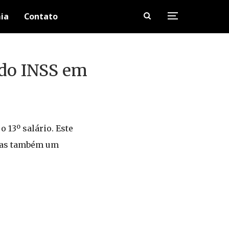
ia
Contato
 do INSS em
 13º salário. Este
 mas também um