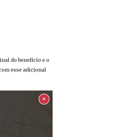
al do benefício e o
 com esse adicional
✕