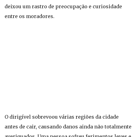
deixou um rastro de preocupação e curiosidade
entre os moradores.
O dirigível sobrevoou várias regiões da cidade
antes de cair, causando danos ainda não totalmente
averiguados. Uma pessoa sofreu ferimentos leves e