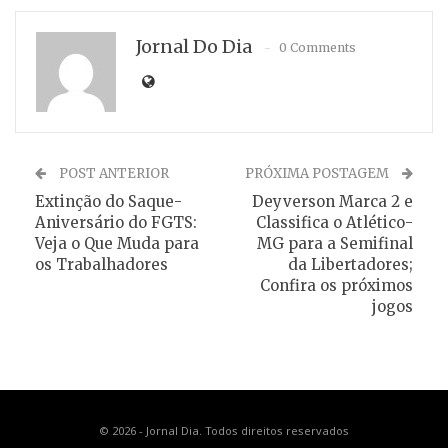
Jornal Do Dia
0 Comments
POST ANTERIOR
PRÓXIMA POSTAGEM
Extinção do Saque-
Deyverson Marca 2 e
Aniversário do FGTS:
Classifica o Atlético-
Veja o Que Muda para
MG para a Semifinal
os Trabalhadores
da Libertadores;
Confira os próximos
jogos
© 2026 - Jornal Dia. Todos direitos reservados