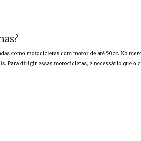
has?
adas como motocicletas com motor de até 50cc. No merc
s. Para dirigir essas motocicletas, é necessário que o 