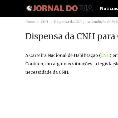
Notícias
Home
CNH
Dispensa da CNH para Condução de Veíc
Dispensa da CNH para 
A Carteira Nacional de Habilitação (
CNH
) e
Contudo, em algumas situações, a legislaçã
necessidade da CNH.