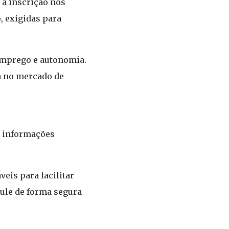
 a inscrição nos
, exigidas para
 emprego e autonomia.
a no mercado de
ra informações
eis para facilitar
ule de forma segura