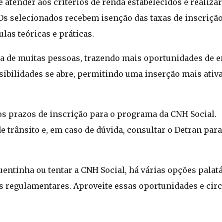
 atender aos critérios de renda estabelecidos e realizar
 Os selecionados recebem isenção das taxas de inscrição
las teóricas e práticas.
ida de muitas pessoas, trazendo mais oportunidades de
bilidades se abre, permitindo uma inserção mais ativ
os prazos de inscrição para o programa da CNH Social.
e trânsito e, em caso de dúvida, consultar o Detran pa
entinha ou tentar a CNH Social, há várias opções palatáv
 regulamentares. Aproveite essas oportunidades e circ