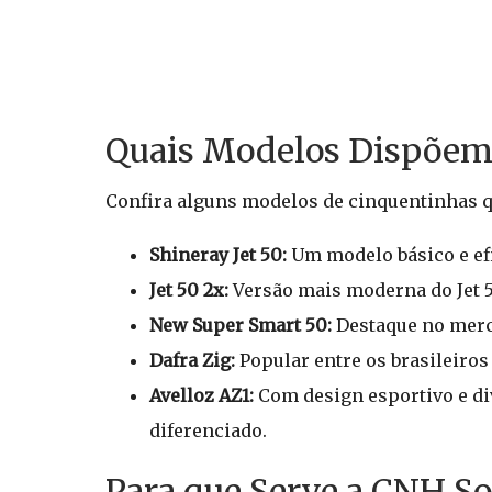
Quais Modelos Dispõem
Confira alguns modelos de cinquentinhas qu
Shineray Jet 50:
Um modelo básico e efic
Jet 50 2x:
Versão mais moderna do Jet 5
New Super Smart 50:
Destaque no merca
Dafra Zig:
Popular entre os brasileiros
Avelloz AZ1:
Com design esportivo e di
diferenciado.
Para que Serve a CNH So