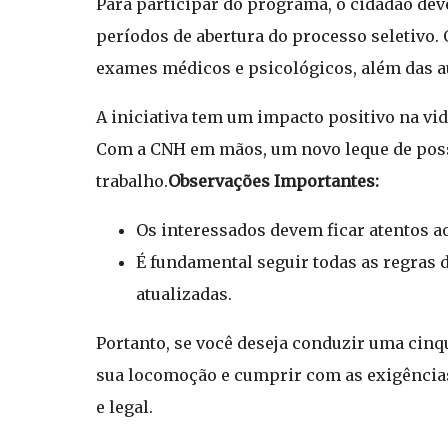
Para participar do programa, o cidadão deve
períodos de abertura do processo seletivo.
exames médicos e psicológicos, além das au
A iniciativa tem um impacto positivo na v
Com a CNH em mãos, um novo leque de possi
trabalho.
Observações Importantes:
Os interessados devem ficar atentos a
É fundamental seguir todas as regras d
atualizadas.
Portanto, se você deseja conduzir uma cinqu
sua locomoção e cumprir com as exigências
e legal.