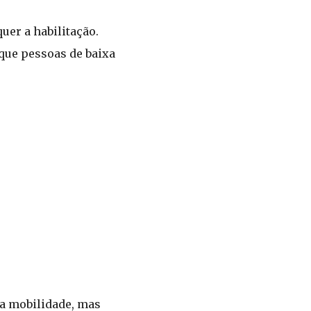
uer a habilitação.
 que pessoas de baixa
 a mobilidade, mas