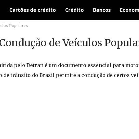
Cartões de crédito
Crédito
Bancos
Econom
ulos Populares
Condução de Veículos Popula
mitida pelo Detran é um documento essencial para motor
o de trânsito do Brasil permite a condução de certos ve