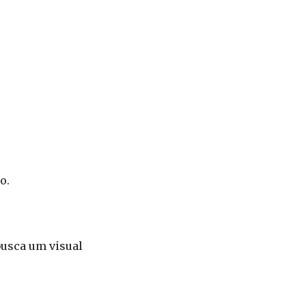
o.
busca um visual