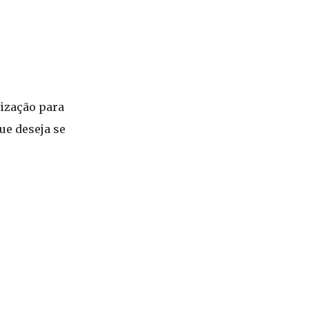
ização para
ue deseja se